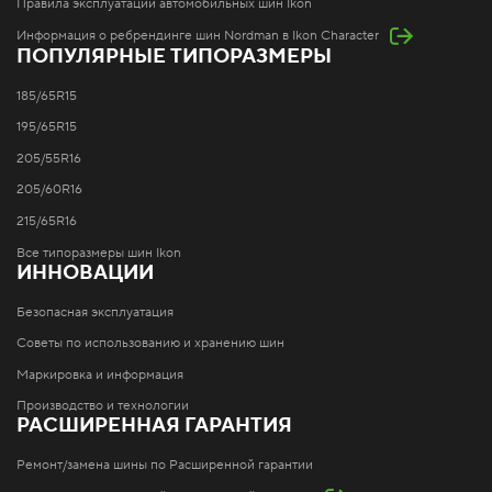
Правила эксплуатации автомобильных шин Ikon
Информация о ребрендинге шин Nordman в Ikon Character
ПОПУЛЯРНЫЕ ТИПОРАЗМЕРЫ
185/65R15
195/65R15
205/55R16
205/60R16
215/65R16
Все типоразмеры шин Ikon
ИННОВАЦИИ
Безопасная эксплуатация
Советы по использованию и хранению шин
Маркировка и информация
Производство и технологии
РАСШИРЕННАЯ ГАРАНТИЯ
Ремонт/замена шины по Расширенной гарантии