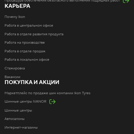
Процедура обеспечения безопасного выполнения подрядных работ
КАРЬЕРА
Почему Ikon
Работа в центральном офисе
Работа в отделе развития продукта
Работа на производстве
Работа в отделе продаж
Работа в локальном офисе
Стажировка
Вакансии
ПОКУПКА И АКЦИИ
Маркетплейс по продаже шин компании Ikon Tyres
Шинные центры IVANOR
Шинные центры
Автосалоны
Интернет-магазины