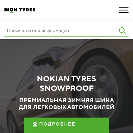
ШИНЫ
ИННОВАЦИИ
РАСШИРЕННАЯ ГАРАНТИЯ
NOKIAN TYRES
О КОМПАНИИ
SNOWPROOF
КАРЬЕРА
ПРЕМИАЛЬНАЯ ЗИМНЯЯ ШИНА
ДЛЯ ЛЕГКОВЫХ АВТОМОБИЛЕЙ
ПОКУПКА И АКЦИИ
ПОДРОБНЕЕ