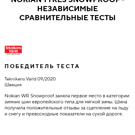
НЕЗАВИСИМЫЕ
СРАВНИТЕЛЬНЫЕ ТЕСТЫ
ПОБЕДИТЕЛЬ ТЕСТА
Teknikens Värld 09/2020
A
Швеция
У
Nokian WR Snowproof заняла первое место в категории
В
зимних шин европейского типа для мягкой зимы. Шина
Э
получила положительные отзывы за сцепление на льду
N
и снегу и превосходные показатели на сухой дороге.
и
р
т
з