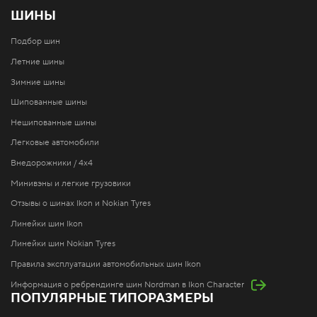
ШИНЫ
Подбор шин
Летние шины
Зимние шины
Шипованные шины
Нешипованные шины
Легковые автомобили
Внедорожники / 4x4
Минивэны и легкие грузовики
Отзывы о шинах Ikon и Nokian Tyres
Линейки шин Ikon
Линейки шин Nokian Tyres
Правила эксплуатации автомобильных шин Ikon
Информация о ребрендинге шин Nordman в Ikon Character
ПОПУЛЯРНЫЕ ТИПОРАЗМЕРЫ