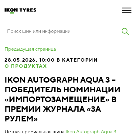
ШИНЫ
Предыдущая страница
ИННОВАЦИИ
28.05.2026, 10:00 В КАТЕГОРИИ
О ПРОДУКТАХ
РАСШИРЕННАЯ ГАРАНТИЯ
IKON AUTOGRAPH AQUA 3 –
О КОМПАНИИ
ПОБЕДИТЕЛЬ НОМИНАЦИИ
КАРЬЕРА
«ИМПОРТОЗАМЕЩЕНИЕ» В
ПРЕМИИ ЖУРНАЛА «ЗА
ПОКУПКА И АКЦИИ
РУЛЕМ»
Летняя премиальная шина
Ikon Autograph Aqua 3