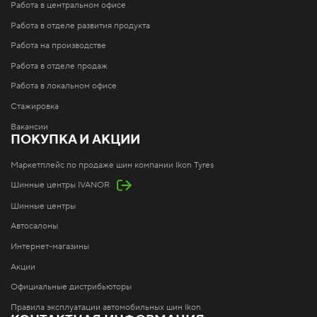
Работа в центральном офисе
Работа в отделе развития продукта
Работа на производстве
Работа в отделе продаж
Работа в локальном офисе
Стажировка
Вакансии
ПОКУПКА И АКЦИИ
Маркетплейс по продаже шин компании Ikon Tyres
Шинные центры IVANOR
Шинные центры
Автосалоны
Интернет-магазины
Акции
Официальные дистрибьюторы
Правила эксплуатации автомобильных шин Ikon