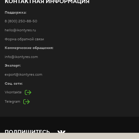
КОНТАКТНАЯ ИНФОРМАЦИЯ
Поддержка:
8 (800) 250-88-50
hello@ikontyres.ru
Форма обратной связи
Коммерческие обращения:
info@ikontyres.com
Экспорт:
export@ikontyres.com
Соц. сети:
Vkontakte
Telegram
ПОДПИШИТЕСЬ