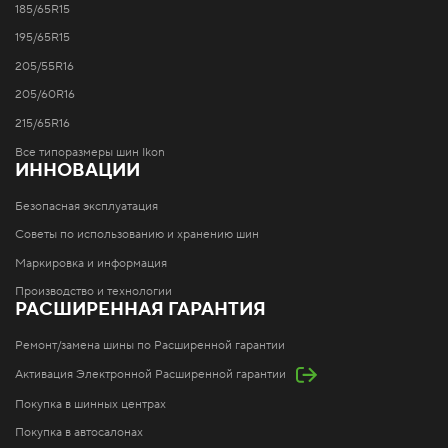
185/65R15
195/65R15
205/55R16
205/60R16
215/65R16
Все типоразмеры шин Ikon
ИННОВАЦИИ
Безопасная эксплуатация
Советы по использованию и хранению шин
Маркировка и информация
Производство и технологии
РАСШИРЕННАЯ ГАРАНТИЯ
Ремонт/замена шины по Расширенной гарантии
Активация Электронной Расширенной гарантии
Покупка в шинных центрах
Покупка в автосалонах