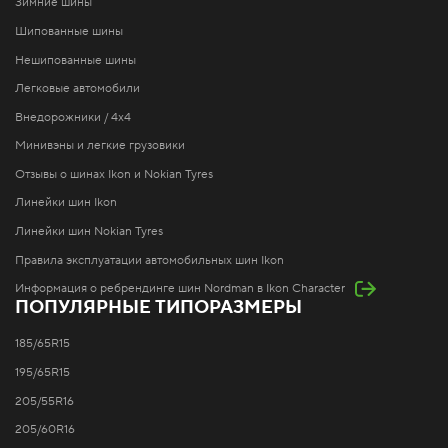
Зимние шины
Шипованные шины
Нешипованные шины
Легковые автомобили
Внедорожники / 4x4
Минивэны и легкие грузовики
Отзывы о шинах Ikon и Nokian Tyres
Линейки шин Ikon
Линейки шин Nokian Tyres
Правила эксплуатации автомобильных шин Ikon
Информация о ребрендинге шин Nordman в Ikon Character
ПОПУЛЯРНЫЕ ТИПОРАЗМЕРЫ
185/65R15
195/65R15
205/55R16
205/60R16