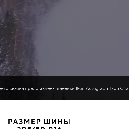
него сезона представлены линейки Ikon Autograph, Ikon Cha
РАЗМЕР ШИНЫ