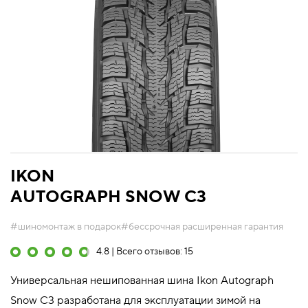
IKON
AUTOGRAPH SNOW C3
#шиномонтаж в подарок
#бессрочная расширенная гарантия
4.8 | Всего отзывов: 15
Универсальная нешипованная шина Ikon Autograph
Snow C3 разработана для эксплуатации зимой на