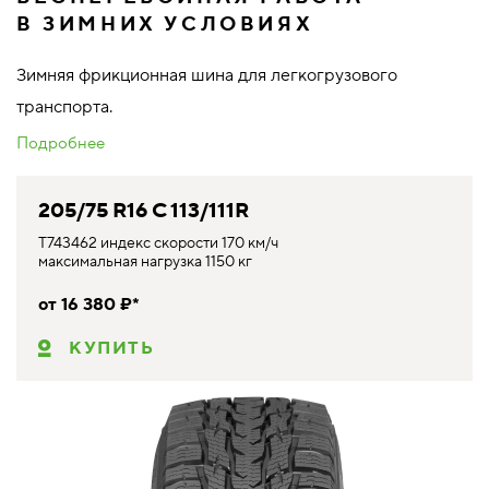
В ЗИМНИХ УСЛОВИЯХ
Зимняя фрикционная шина для легкогрузового
транспорта.
Подробнее
205/75 R16 C 113/111R
T743462 индекс скорости 170 км/ч
максимальная нагрузка 1150 кг
от 16 380 ₽*
КУПИТЬ