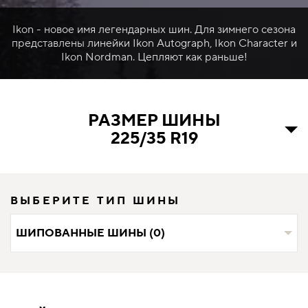
Ikon - новое имя легендарных шин. Для зимнего сезона
представлены линейки Ikon Autograph, Ikon Character и
Ikon Nordman. Цепляют как раньше!
РАЗМЕР ШИНЫ
225/35 R19
ВЫБЕРИТЕ ТИП ШИНЫ
ШИПОВАННЫЕ ШИНЫ (0)