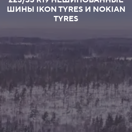
225/35 R19 НЕШИПОВАННЫЕ
ШИНЫ IKON TYRES И NOKIAN
TYRES