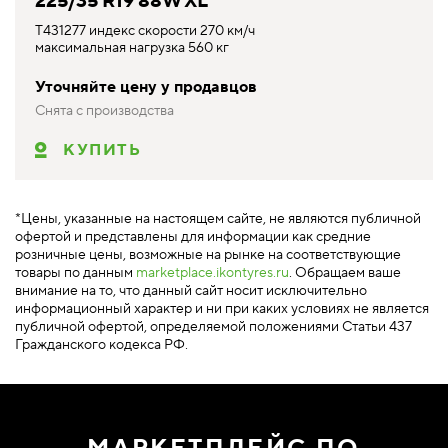
225/35 R19 88W XL
T431277 индекс скорости 270 км/ч
максимальная нагрузка 560 кг
Уточняйте цену у продавцов
Снята с производства
КУПИТЬ
*Цены, указанные на настоящем сайте, не являются публичной
офертой и представлены для информации как средние
розничные цены, возможные на рынке на соответствующие
товары по данным
marketplace.ikontyres.ru
. Обращаем ваше
внимание на то, что данный сайт носит исключительно
информационный характер и ни при каких условиях не является
публичной офертой, определяемой положениями Статьи 437
Гражданского кодекса РФ.