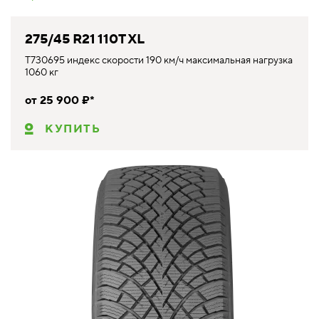
275/45 R21 110T XL
T730695 индекс скорости 190 км/ч максимальная нагрузка
1060 кг
от 25 900 ₽*
КУПИТЬ