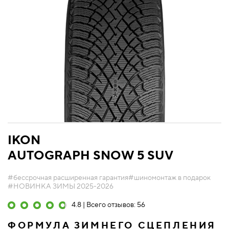
IKON
AUTOGRAPH SNOW 5 SUV
#бессрочная расширенная гарантия
#шиномонтаж в подарок
#НОВИНКА ЗИМЫ 2025-2026
4.8 | Всего отзывов: 56
ФОРМУЛА ЗИМНЕГО СЦЕПЛЕНИЯ