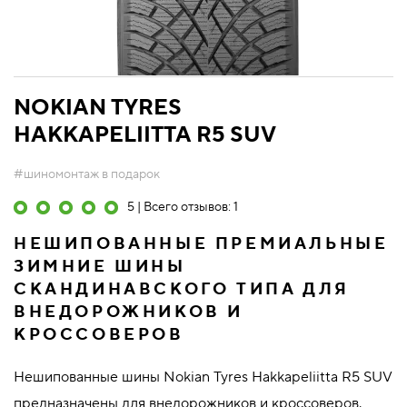
NOKIAN TYRES
HAKKAPELIITTA R5 SUV
#шиномонтаж в подарок
5 | Всего отзывов: 1
НЕШИПОВАННЫЕ ПРЕМИАЛЬНЫЕ
ЗИМНИЕ ШИНЫ
СКАНДИНАВСКОГО ТИПА ДЛЯ
ВНЕДОРОЖНИКОВ И
КРОССОВЕРОВ
Нешипованные шины Nokian Tyres Hakkapeliitta R5 SUV
предназначены для внедорожников и кроссоверов.