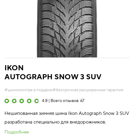
IKON
AUTOGRAPH SNOW 3 SUV
#шиномонтаж в подарок
#бессрочная расширенная гарантия
4.8 | Всего отзывов: 67
Нешипованная зимняя шина Ikon Autograph Snow 3 SUV
разработана специально для внедорожников.
Подробнее