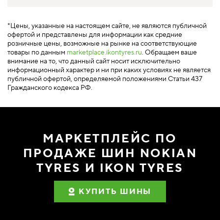
*Цены, указанные на настоящем сайте, не являются публичной
офертой и представлены для информации как средние
розничные цены, возможные на рынке на соответствующие
товары по данным
marketplace.ikontyres.ru
. Обращаем ваше
внимание на то, что данный сайт носит исключительно
информационный характер и ни при каких условиях не является
публичной офертой, определяемой положениями Статьи 437
Гражданского кодекса РФ.
МАРКЕТПЛЕЙС ПО
ПРОДАЖЕ ШИН NOKIAN
TYRES И IKON TYRES
КУПИТЬ ШИНЫ