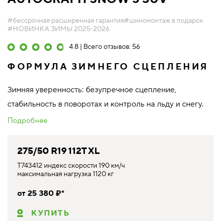
#бессрочная расширенная гарантия
#шиномонтаж в подарок
#НОВИНКА ЗИМЫ 2025-2026
4.8 | Всего отзывов: 56
ФОРМУЛА ЗИМНЕГО СЦЕПЛЕНИЯ
Зимняя уверенность: безупречное сцепление,
стабильность в поворотах и контроль на льду и снегу.
Подробнее
275/50 R19 112T XL
T743412 индекс скорости 190 км/ч
максимальная нагрузка 1120 кг
от 25 380 ₽*
КУПИТЬ