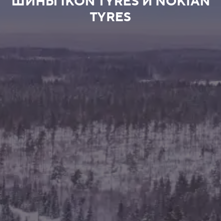
ШИНЫ IKON TYRES И NOKIAN
TYRES