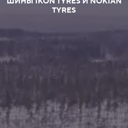
ШИНЫ IKON TYRES И NOKIAN
TYRES