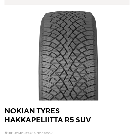
NOKIAN TYRES
HAKKAPELIITTA R5 SUV
#шиномонтаж в подарок