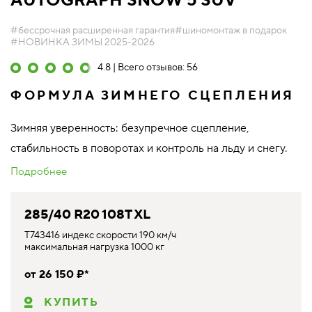
AUTOGRAPH SNOW 5 SUV
#бессрочная расширенная гарантия
#шиномонтаж в подарок
#НОВИНКА ЗИМЫ 2025-2026
4.8 | Всего отзывов: 56
ФОРМУЛА ЗИМНЕГО СЦЕПЛЕНИЯ
Зимняя уверенность: безупречное сцепление,
стабильность в поворотах и контроль на льду и снегу.
Подробнее
285/40 R20 108T XL
T743416 индекс скорости 190 км/ч
максимальная нагрузка 1000 кг
от 26 150 ₽*
КУПИТЬ