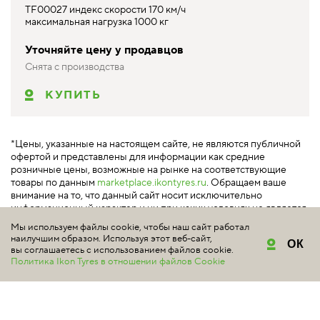
TF00027 индекс скорости 170 км/ч
максимальная нагрузка 1000 кг
Уточняйте цену у продавцов
Снята с производства
КУПИТЬ
*Цены, указанные на настоящем сайте, не являются публичной
офертой и представлены для информации как средние
розничные цены, возможные на рынке на соответствующие
товары по данным
marketplace.ikontyres.ru
. Обращаем ваше
внимание на то, что данный сайт носит исключительно
информационный характер и ни при каких условиях не является
публичной офертой, определяемой положениями Статьи 437
Мы используем файлы cookie, чтобы наш сайт работал
Гражданского кодекса РФ.
наилучшим образом. Используя этот веб-сайт,
ОК
вы соглашаетесь с использованием файлов cookie.
Политика Ikon Tyres в отношении файлов Cookie