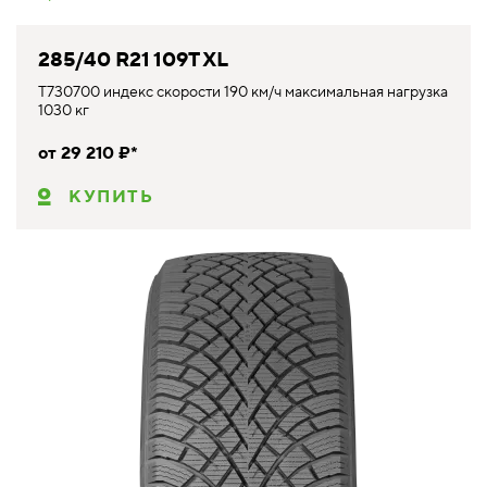
285/40 R21 109T XL
T730700 индекс скорости 190 км/ч максимальная нагрузка
1030 кг
от 29 210 ₽*
КУПИТЬ