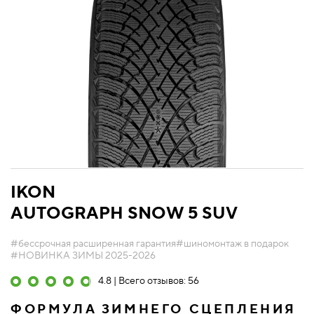
IKON
AUTOGRAPH SNOW 5 SUV
#бессрочная расширенная гарантия
#шиномонтаж в подарок
#НОВИНКА ЗИМЫ 2025-2026
4.8 | Всего отзывов: 56
ФОРМУЛА ЗИМНЕГО СЦЕПЛЕНИЯ