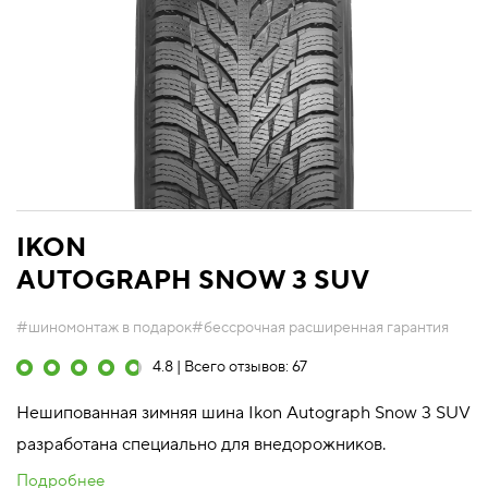
IKON
AUTOGRAPH SNOW 3 SUV
#шиномонтаж в подарок
#бессрочная расширенная гарантия
4.8 | Всего отзывов: 67
Нешипованная зимняя шина Ikon Autograph Snow 3 SUV
разработана специально для внедорожников.
Подробнее