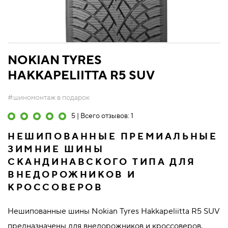
NOKIAN TYRES
HAKKAPELIITTA R5 SUV
#шиномонтаж в подарок
5 | Всего отзывов: 1
НЕШИПОВАННЫЕ ПРЕМИАЛЬНЫЕ
ЗИМНИЕ ШИНЫ
СКАНДИНАВСКОГО ТИПА ДЛЯ
ВНЕДОРОЖНИКОВ И
КРОССОВЕРОВ
Нешипованные шины Nokian Tyres Hakkapeliitta R5 SUV
предназначены для внедорожников и кроссоверов.