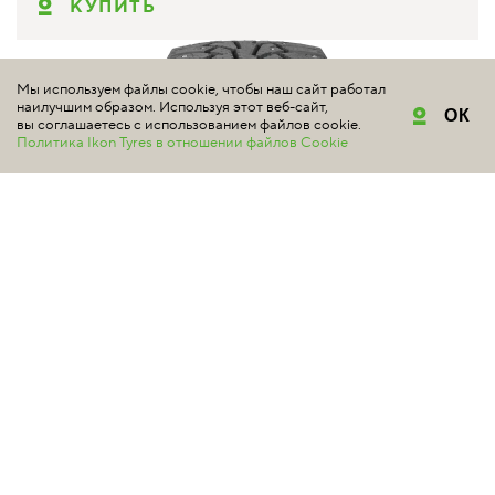
КУПИТЬ
Мы используем файлы cookie, чтобы наш сайт работал
наилучшим образом. Используя этот веб-сайт,
ОК
вы соглашаетесь с использованием файлов cookie.
Политика Ikon Tyres в отношении файлов Cookie
NORDMAN 5
4.9 | Всего отзывов: 38