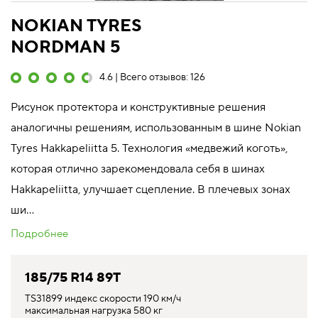
NOKIAN TYRES
NORDMAN 5
4.6 | Всего отзывов: 126
Рисунок протектора и конструктивные решения
аналогичны решениям, использованным в шине Nokian
Tyres Hakkapeliitta 5. Технология «медвежий коготь»,
которая отлично зарекомендовала себя в шинах
Hakkapeliitta, улучшает сцепление. В плечевых зонах
ши...
Подробнее
185/75 R14 89T
TS31899 индекс скорости 190 км/ч
максимальная нагрузка 580 кг