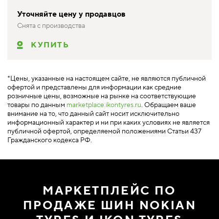
Уточняйте цену у продавцов
Снята с производства
КУПИТЬ
*Цены, указанные на настоящем сайте, не являются публичной
офертой и представлены для информации как средние
розничные цены, возможные на рынке на соответствующие
товары по данным
marketplace.ikontyres.ru
. Обращаем ваше
внимание на то, что данный сайт носит исключительно
информационный характер и ни при каких условиях не является
публичной офертой, определяемой положениями Статьи 437
Гражданского кодекса РФ.
МАРКЕТПЛЕЙС ПО
ПРОДАЖЕ ШИН NOKIAN