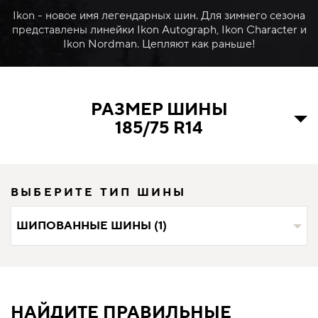
Ikon - новое имя легендарных шин. Для зимнего сезона
представлены линейки Ikon Autograph, Ikon Character и
Ikon Nordman. Цепляют как раньше!
РАЗМЕР ШИНЫ
185/75 R14
ВЫБЕРИТЕ ТИП ШИНЫ
ШИПОВАННЫЕ ШИНЫ (1)
НАЙДИТЕ ПРАВИЛЬНЫЕ