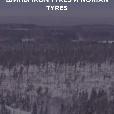
ШИНЫ IKON TYRES И NOKIAN
TYRES