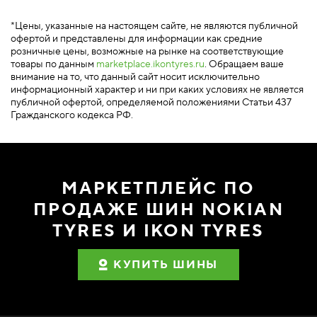
*Цены, указанные на настоящем сайте, не являются публичной
офертой и представлены для информации как средние
розничные цены, возможные на рынке на соответствующие
товары по данным
marketplace.ikontyres.ru
. Обращаем ваше
внимание на то, что данный сайт носит исключительно
информационный характер и ни при каких условиях не является
публичной офертой, определяемой положениями Статьи 437
Гражданского кодекса РФ.
МАРКЕТПЛЕЙС ПО
ПРОДАЖЕ ШИН NOKIAN
TYRES И IKON TYRES
КУПИТЬ ШИНЫ