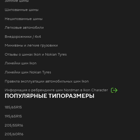
Зимние шины
Шипованные шины
Нешипованные шины
Легковые автомобили
Внедорожники / 4x4
Минивэны и легкие грузовики
Отзывы о шинах Ikon и Nokian Tyres
Линейки шин Ikon
Линейки шин Nokian Tyres
Правила эксплуатации автомобильных шин Ikon
Информация о ребрендинге шин Nordman в Ikon Character
ПОПУЛЯРНЫЕ ТИПОРАЗМЕРЫ
185/65R15
195/65R15
205/55R16
205/60R16