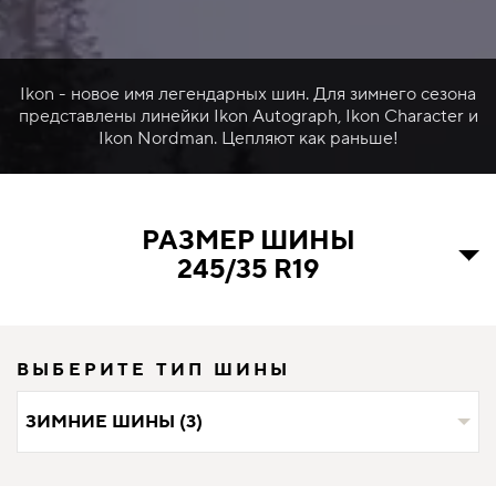
Ikon - новое имя легендарных шин. Для зимнего сезона
представлены линейки Ikon Autograph, Ikon Character и
Ikon Nordman. Цепляют как раньше!
РАЗМЕР ШИНЫ
245/35 R19
ВЫБЕРИТЕ ТИП ШИНЫ
ЗИМНИЕ ШИНЫ (3)