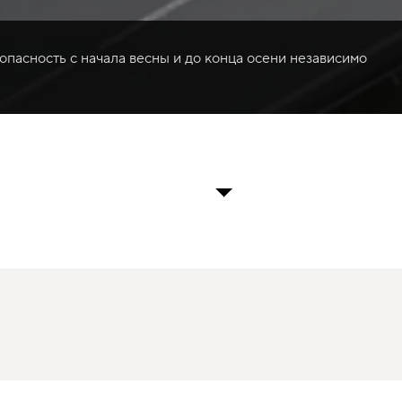
опасность с начала весны и до конца осени независимо