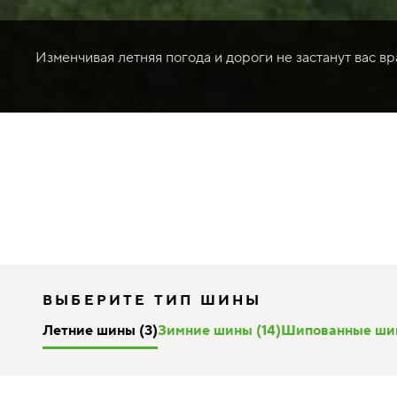
Изменчивая летняя погода и дороги не застанут вас в
ВЫБЕРИТЕ ТИП ШИНЫ
Летние шины (3)
Зимние шины (14)
Шипованные шин