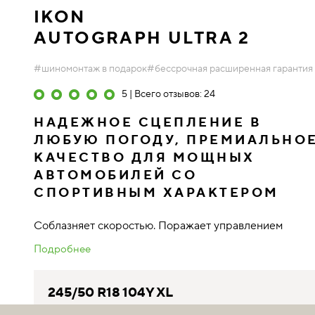
IKON
AUTOGRAPH ULTRA 2
#шиномонтаж в подарок
#бессрочная расширенная гарантия
5 | Всего отзывов: 24
НАДЕЖНОЕ СЦЕПЛЕНИЕ В
ЛЮБУЮ ПОГОДУ, ПРЕМИАЛЬНО
КАЧЕСТВО ДЛЯ МОЩНЫХ
АВТОМОБИЛЕЙ СО
СПОРТИВНЫМ ХАРАКТЕРОМ
Соблазняет скоростью. Поражает управлением
Подробнее
245/50 R18 104Y XL
T743188 индекс скорости 300 км/ч