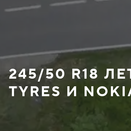
245/50 R18 Л
TYRES И NOKI