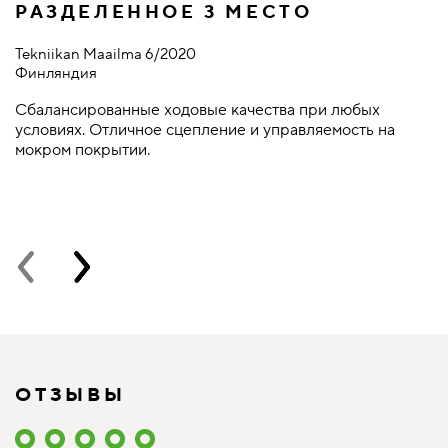
РАЗДЕЛЕННОЕ 3 МЕСТО
Tekniikan Maailma 6/2020
З
Финляндия
Р
Сбалансированные ходовые качества при любых
N
условиях. Отличное сцепление и управляемость на
т
мокром покрытии.
п
ОТЗЫВЫ