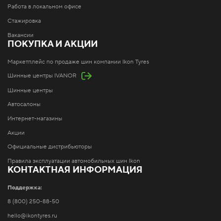
Работа в локальном офисе
Стажировка
Вакансии
ПОКУПКА И АКЦИИ
Маркетплейс по продаже шин компании Ikon Tyres
Шинные центры IVANOR
Шинные центры
Автосалоны
Интернет-магазины
Акции
Официальные дистрибьюторы
Правила эксплуатации автомобильных шин Ikon
КОНТАКТНАЯ ИНФОРМАЦИЯ
Поддержка:
8 (800) 250-88-50
hello@ikontyres.ru