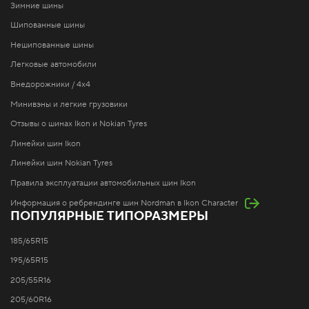
Зимние шины
Шипованные шины
Нешипованные шины
Легковые автомобили
Внедорожники / 4x4
Минивэны и легкие грузовики
Отзывы о шинах Ikon и Nokian Tyres
Линейки шин Ikon
Линейки шин Nokian Tyres
Правила эксплуатации автомобильных шин Ikon
Информация о ребрендинге шин Nordman в Ikon Character
ПОПУЛЯРНЫЕ ТИПОРАЗМЕРЫ
185/65R15
195/65R15
205/55R16
205/60R16