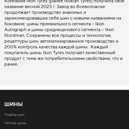
Компания Ikon Tyres (ранее Nokian Tyres) получила свое
название весной 2023 г. Завод во Всеволожске
продолжает производство знакомых и
зарекомендовавших себя шин с новыми названиями на
боковине: шины премиального сегмента - Ikon
Autograph и шины среднеценового сегмента – Ikon
Nordman. Сохранены все процессы и технологии,
рецептуры шин, автоматизированное производство и
200% контроль качества каждой шины. Каждый
покупатель шины Ikon Tyres получает качественный
продукт с теми же потребительскими свойствами, что и
ранее.
ШИНЫ
Подбор шин
Летние шины