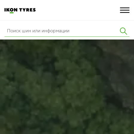
ШИНЫ
ИННОВАЦИИ
РАСШИРЕННАЯ ГАРАНТИЯ
О КОМПАНИИ
КАРЬЕРА
ПОКУПКА И АКЦИИ