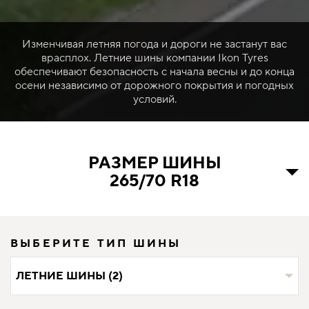
Изменчивая летняя погода и дороги не застанут вас
врасплох. Летние шины компании Ikon Tyres
обеспечивают безопасность с начала весны и до конца
осени независимо от дорожного покрытия и погодных
условий.
РАЗМЕР ШИНЫ
265/70 R18
ВЫБЕРИТЕ ТИП ШИНЫ
ЛЕТНИЕ ШИНЫ (2)