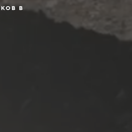
КОВ В