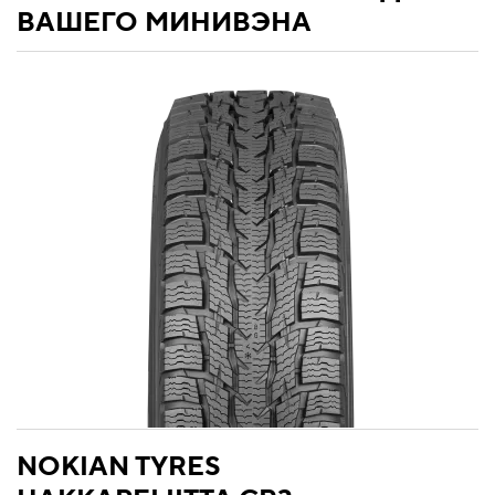
ВАШЕГО МИНИВЭНА
NOKIAN TYRES