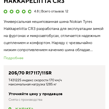
HAKKAPELIITTA CR3
4.8 | Всего отзывов: 12
Универсальная нешипованная шина Nokian Tyres
Hakkapeliitta CR3 разработана для эксплуатации зимой
на фургонах и микроавтобусах, отличается надежным
сцеплением и комфортом. Наряду с чрезвычайно
низким сопротивлением качению шина обладае...
Подробнее
205/70 R17 117/115R
T431225 индекс скорости 170 км/ч
максимальная нагрузка 1285 кг
Уточняйте цену у продавцов
Снята с производства