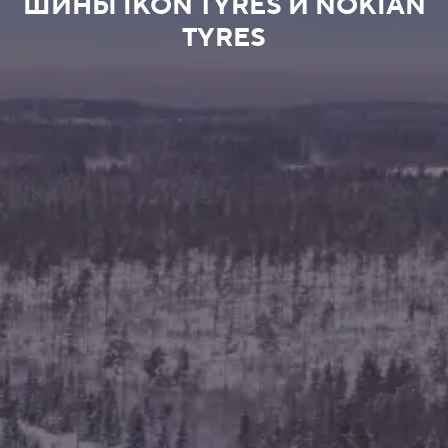
ШИНЫ IKON TYRES И NOKIAN
TYRES