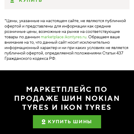
КУПИТЬ
*Цены, указанные на настоящем сайте, не являются публичной
офертой и представлены для информации как средние
розничные цены, возможные на рынке на соответствующие
товары по данным
marketplace.ikontyres.ru
. Обращаем ваше
внимание на то, что данный сайт носит исключительно
информационный характер и ни при каких условиях не является
публичной офертой, определяемой положениями Статьи 437
Гражданского кодекса РФ.
МАРКЕТПЛЕЙС ПО
ПРОДАЖЕ ШИН NOKIAN
TYRES И IKON TYRES
КУПИТЬ ШИНЫ