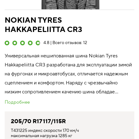
NOKIAN TYRES
HAKKAPELIITTA CR3
4.8 | Всего отзывов: 12
Универсальная нешипованная шина Nokian Tyres
Hakkapeliitta CR3 разработана для эксплуатации зимой
на фургонах и микроавтобусах, отличается надежным
сцеплением и комфортом. Наряду с чрезвычайно
низким сопротивлением качению шина обладае...
Подробнее
205/70 R17 117/115R
T431225 индекс скорости 170 км/ч
максимальная нагрузка 1285 кг