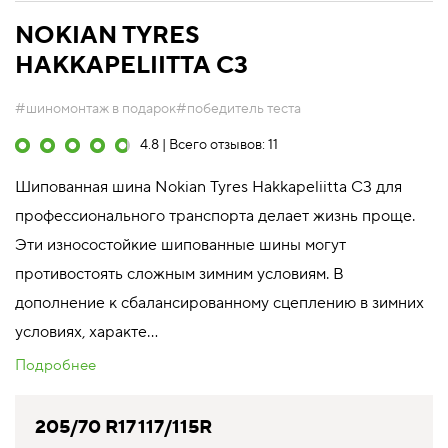
NOKIAN TYRES
HAKKAPELIITTA C3
#шиномонтаж в подарок
#победитель теста
4.8 | Всего отзывов: 11
Шипованная шина Nokian Tyres Hakkapeliitta C3 для
профессионального транспорта делает жизнь проще.
Эти износостойкие шипованные шины могут
противостоять сложным зимним условиям. В
дополнение к сбалансированному сцеплению в зимних
условиях, характе...
Подробнее
205/70 R17 117/115R