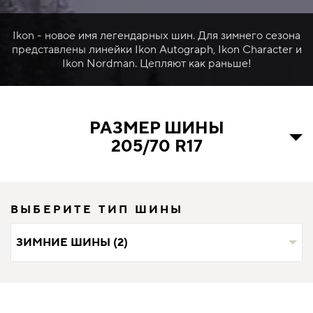
Ikon - новое имя легендарных шин. Для зимнего сезона
представлены линейки Ikon Autograph, Ikon Character и
Ikon Nordman. Цепляют как раньше!
РАЗМЕР ШИНЫ
205/70 R17
ВЫБЕРИТЕ ТИП ШИНЫ
ЗИМНИЕ ШИНЫ (2)