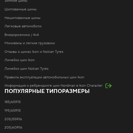
Зимние шины
Шипованные шины
Нешипованные шины
Легковые автомобили
Внедорожники / 4x4
Минивэны и легкие грузовики
Отзывы о шинах Ikon и Nokian Tyres
Линейки шин Ikon
Линейки шин Nokian Tyres
Правила эксплуатации автомобильных шин Ikon
Информация о ребрендинге шин Nordman в Ikon Character
ПОПУЛЯРНЫЕ ТИПОРАЗМЕРЫ
185/65R15
195/65R15
205/55R16
205/60R16