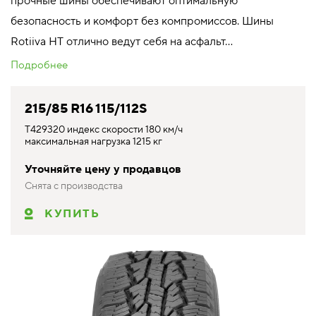
прочные шины обеспечивают оптимальную
безопасность и комфорт без компромиссов. Шины
Rotiiva HT отлично ведут себя на асфальт...
Подробнее
215/85 R16 115/112S
T429320 индекс скорости 180 км/ч
максимальная нагрузка 1215 кг
Уточняйте цену у продавцов
Снята с производства
КУПИТЬ