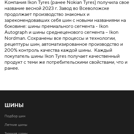
Компания Ikon Tyres (ранее Nokian Tyres) получила свое
название весной 2023 г. Завод во Всеволожске
продолжает производство знакомых и
зарекомендовавших себя шин с новыми названиями на
боковине: шины премиального сегмента - Ikon
Autograph и шины среднеценового сегмента – Ikon
Nordman. Сохранены все процессы и технологии,
рецептуры шин, автоматизированное производство и
200% контроль качества каждой шины. Каждый
покупатель шины Ikon Tyres получает качественный
продукт с теми же потребительскими свойствами, что и
ранее.
ШИНЫ
Подбор шин
Летние шины
Зимние шины