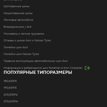
Шипованные шины
Нешипованные шины
Легковые автомобили
Внедорожники / 4x4
Минивэны и легкие грузовики
Отзывы о шинах Ikon и Nokian Tyres
Линейки шин Ikon
Линейки шин Nokian Tyres
Правила эксплуатации автомобильных шин Ikon
Информация о ребрендинге шин Nordman в Ikon Character
ПОПУЛЯРНЫЕ ТИПОРАЗМЕРЫ
185/65R15
195/65R15
205/55R16
205/60R16