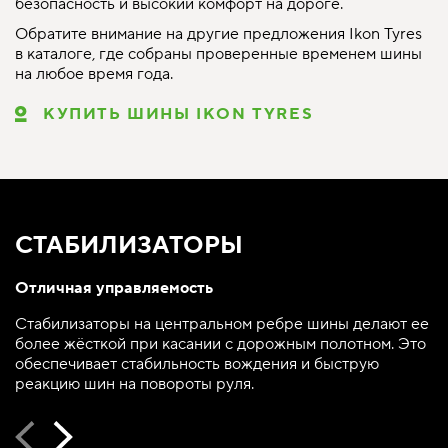
безопасность и высокий комфорт на дороге.
Обратите внимание на другие предложения Ikon Tyres
в каталоге, где собраны проверенные временем шины
на любое время года.
КУПИТЬ ШИНЫ IKON TYRES
СТАБИЛИЗАТОРЫ
Отличная управляемость
Стабилизаторы на центральном ребре шины делают ее
более жёсткой при касании с дорожным полотном. Это
обеспечивает стабильность вождения и быструю
реакцию шин на повороты руля.