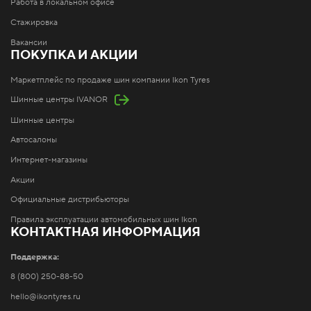
Работа в локальном офисе
Стажировка
Вакансии
ПОКУПКА И АКЦИИ
Маркетплейс по продаже шин компании Ikon Tyres
Шинные центры IVANOR
Шинные центры
Автосалоны
Интернет-магазины
Акции
Официальные дистрибьюторы
Правила эксплуатации автомобильных шин Ikon
КОНТАКТНАЯ ИНФОРМАЦИЯ
Поддержка:
8 (800) 250-88-50
hello@ikontyres.ru