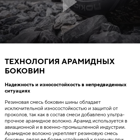
ТЕХНОЛОГИЯ АРАМИДНЫХ
БОКОВИН
Надежность и износостойкость в непредвиденных
ситуациях
Резиновая смесь боковин шины обладает
исключительной износостойкостью и защитой от
проколов, так как в состав смеси добавлено ультра-
прочное арамидное волокно. Арамид используется в
авиационной и в военно-промышленной индустрии.
Арамидное волокно укрепляет резиновую смесь
боковин, делая ее более устойчивой к разрыву при