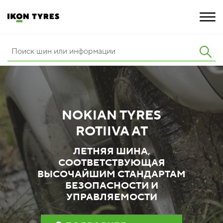
ШИНЫ
ИННОВАЦИИ
NOKIAN TYRES
РАСШИРЕННАЯ ГАРАНТИЯ
ROTIIVA AT
О КОМПАНИИ
ЛЕТНЯЯ ШИНА,
КАРЬЕРА
СООТВЕТСТВУЮЩАЯ
ВЫСОЧАЙШИМ СТАНДАРТАМ
ПОКУПКА И АКЦИИ
БЕЗОПАСНОСТИ И
УПРАВЛЯЕМОСТИ