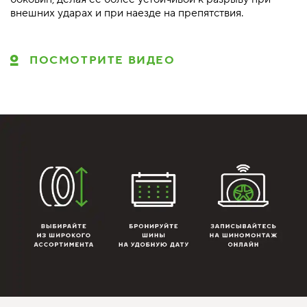
внешних ударах и при наезде на препятствия.
ПОСМОТРИТЕ ВИДЕО