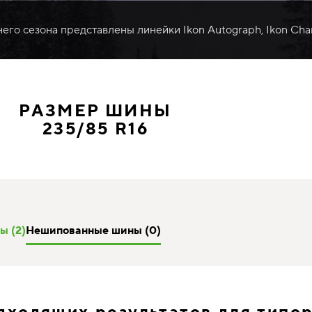
него сезона представлены линейки Ikon Autograph, Ikon Cha
РАЗМЕР ШИНЫ
235/85 R16
ы (2)
Нешипованные шины (0)