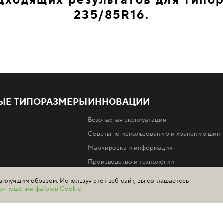
дходящих результатов для типо
235/85R16.
ЫЕ ТИПОРАЗМЕРЫ
ИННОВАЦИИ
Безопасная эксплуатация
Советы по использованию и хранению шин
Маркировка и информация
Производство и технологии
аилучшим образом. Используя этот веб-сайт, вы соглашаетесь
в отношении файлов Cookie
шин Ikon