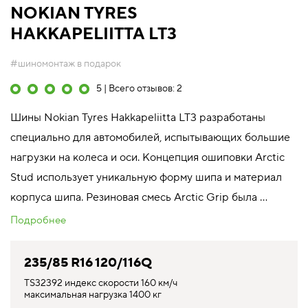
NOKIAN TYRES
HAKKAPELIITTA LT3
#шиномонтаж в подарок
5 | Всего отзывов: 2
Шины Nokian Tyres Hakkapeliitta LT3 разработаны
специально для автомобилей, испытывающих большие
нагрузки на колеса и оси. Концепция ошиповки Arctic
Stud использует уникальную форму шипа и материал
корпуса шипа. Резиновая смесь Arctic Grip была ...
Подробнее
235/85 R16 120/116Q
TS32392 индекс скорости 160 км/ч
максимальная нагрузка 1400 кг