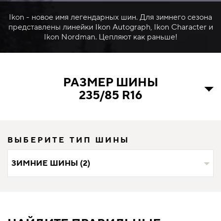
Ikon - новое имя легендарных шин. Для зимнего сезона
представлены линейки Ikon Autograph, Ikon Character и
Ikon Nordman. Цепляют как раньше!
РАЗМЕР ШИНЫ
235/85 R16
ВЫБЕРИТЕ ТИП ШИНЫ
ЗИМНИЕ ШИНЫ (2)