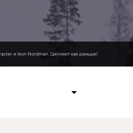
racter и Ikon Nordman. Цепляют как раньше!