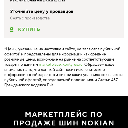
максимальная нагрузка 1215 кг
Уточняйте цену у продавцов
Снята с производства
КУПИТЬ
*Цены, указанные на настоящем сайте, не являются публичной
офертой и представлены для информации как средние
розничные цены, возможные на рынке на соответствующие
товары по данным
marketplace.ikontyres.ru
. Обращаем ваше
внимание на то, что данный сайт носит исключительно
информационный характер и ни при каких условиях не является
публичной офертой, определяемой положениями Статьи 437
Гражданского кодекса РФ.
МАРКЕТПЛЕЙС ПО
ПРОДАЖЕ ШИН NOKIAN