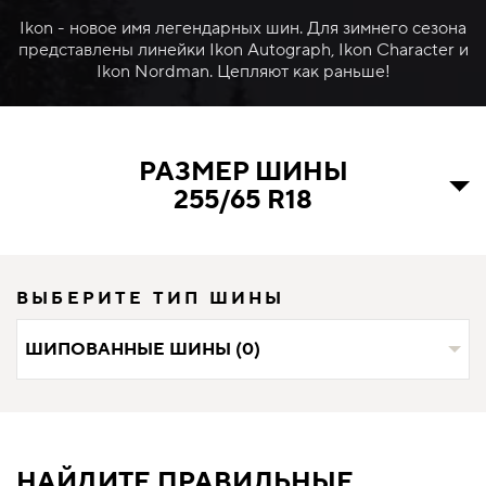
Ikon - новое имя легендарных шин. Для зимнего сезона
представлены линейки Ikon Autograph, Ikon Character и
Ikon Nordman. Цепляют как раньше!
РАЗМЕР ШИНЫ
255/65 R18
ВЫБЕРИТЕ ТИП ШИНЫ
ШИПОВАННЫЕ ШИНЫ (0)
НАЙДИТЕ ПРАВИЛЬНЫЕ