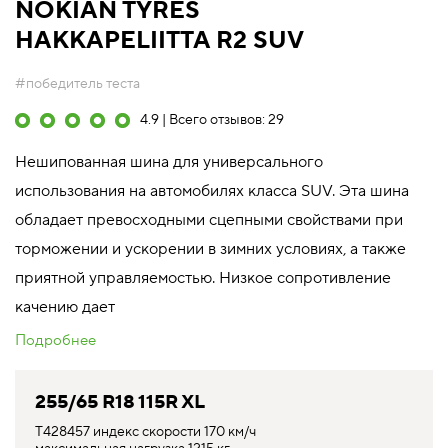
NOKIAN TYRES
HAKKAPELIITTA R2 SUV
#победитель теста
4.9 | Всего отзывов: 29
Нешипованная шина для универсального
использования на автомобилях класса SUV. Эта шина
обладает превосходными сцепными свойствами при
торможении и ускорении в зимних условиях, а также
приятной управляемостью. Низкое сопротивление
качению дает
Подробнее
255/65 R18 115R XL
T428457 индекс скорости 170 км/ч