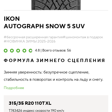
IKON
AUTOGRAPH SNOW 5 SUV
#бессрочная расширенная гарантия
#шиномонтаж в подарок
#НОВИНКА ЗИМЫ 2025-2026
4.8 | Всего отзывов: 56
ФОРМУЛА ЗИМНЕГО СЦЕПЛЕНИЯ
Зимняя уверенность: безупречное сцепление,
стабильность в поворотах и контроль на льду и снегу.
Подробнее
315/35 R20 110T XL
T743426 индекс скорости 190 км/ч