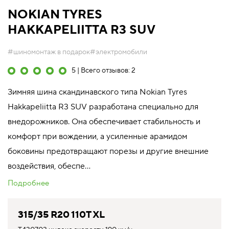
NOKIAN TYRES
HAKKAPELIITTA R3 SUV
#шиномонтаж в подарок
#электромобили
5 | Всего отзывов: 2
Зимняя шина скандинавского типа Nokian Tyres
Hakkapeliitta R3 SUV разработана специально для
внедорожников. Она обеспечивает стабильность и
комфорт при вождении, а усиленные арамидом
боковины предотвращают порезы и другие внешние
воздействия, обеспе...
Подробнее
315/35 R20 110T XL