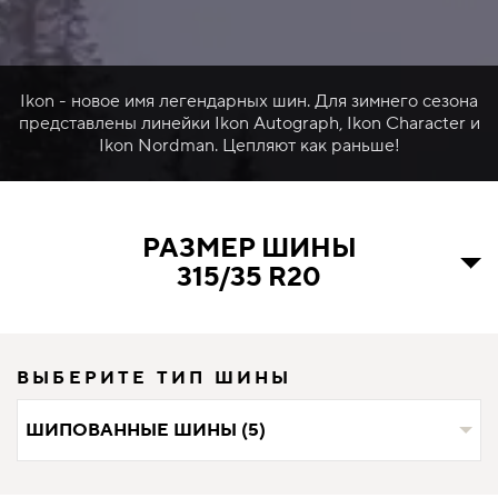
Ikon - новое имя легендарных шин. Для зимнего сезона
представлены линейки Ikon Autograph, Ikon Character и
Ikon Nordman. Цепляют как раньше!
РАЗМЕР ШИНЫ
315/35 R20
ВЫБЕРИТЕ ТИП ШИНЫ
ШИПОВАННЫЕ ШИНЫ (5)