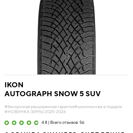
IKON
AUTOGRAPH SNOW 5 SUV
#бессрочная расширенная гарантия
#шиномонтаж в подарок
#НОВИНКА ЗИМЫ 2025-2026
4.8 | Всего отзывов: 56