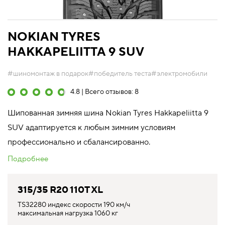
NOKIAN TYRES
HAKKAPELIITTA 9 SUV
#шиномонтаж в подарок
#победитель теста
#электромобили
4.8 | Всего отзывов: 8
Шипованная зимняя шина Nokian Tyres Hakkapeliitta 9
SUV адаптируется к любым зимним условиям
профессионально и сбалансированно.
Подробнее
315/35 R20 110T XL
TS32280 индекс скорости 190 км/ч
максимальная нагрузка 1060 кг