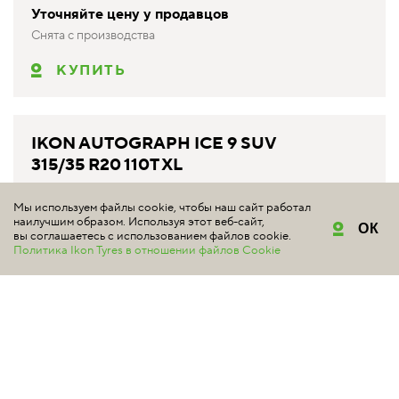
Уточняйте цену у продавцов
Снята с производства
КУПИТЬ
IKON AUTOGRAPH ICE 9 SUV
315/35 R20 110T XL
#аналог Ikon Tyres
TS72280 индекс скорости 190 км/ч максимальная нагрузка
Мы используем файлы cookie, чтобы наш сайт работал
1060 кг
наилучшим образом. Используя этот веб-сайт,
ОК
вы соглашаетесь с использованием файлов cookie.
Политика Ikon Tyres в отношении файлов Cookie
от 27 010 ₽*
КУПИТЬ