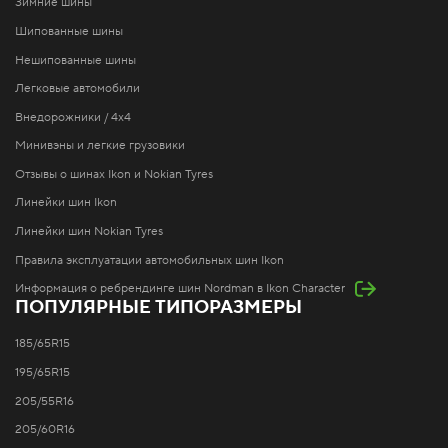
Зимние шины
Шипованные шины
Нешипованные шины
Легковые автомобили
Внедорожники / 4x4
Минивэны и легкие грузовики
Отзывы о шинах Ikon и Nokian Tyres
Линейки шин Ikon
Линейки шин Nokian Tyres
Правила эксплуатации автомобильных шин Ikon
Информация о ребрендинге шин Nordman в Ikon Character
ПОПУЛЯРНЫЕ ТИПОРАЗМЕРЫ
185/65R15
195/65R15
205/55R16
205/60R16