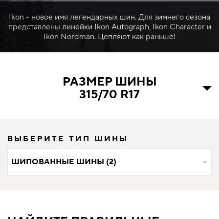
Ikon - новое имя легендарных шин. Для зимнего сезона
представлены линейки Ikon Autograph, Ikon Character и
Ikon Nordman. Цепляют как раньше!
РАЗМЕР ШИНЫ
315/70 R17
ВЫБЕРИТЕ ТИП ШИНЫ
ШИПОВАННЫЕ ШИНЫ (2)