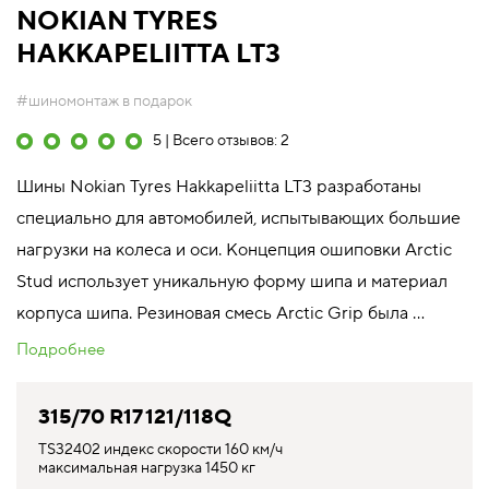
NOKIAN TYRES
HAKKAPELIITTA LT3
#шиномонтаж в подарок
5 | Всего отзывов: 2
Шины Nokian Tyres Hakkapeliitta LT3 разработаны
специально для автомобилей, испытывающих большие
нагрузки на колеса и оси. Концепция ошиповки Arctic
Stud использует уникальную форму шипа и материал
корпуса шипа. Резиновая смесь Arctic Grip была ...
Подробнее
315/70 R17 121/118Q
TS32402 индекс скорости 160 км/ч
максимальная нагрузка 1450 кг