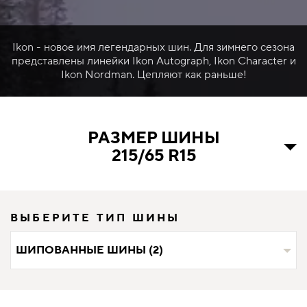
Ikon - новое имя легендарных шин. Для зимнего сезона
представлены линейки Ikon Autograph, Ikon Character и
Ikon Nordman. Цепляют как раньше!
РАЗМЕР ШИНЫ
215/65 R15
ВЫБЕРИТЕ ТИП ШИНЫ
ШИПОВАННЫЕ ШИНЫ (2)