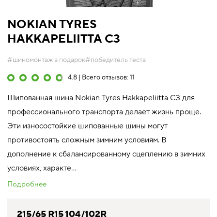
NOKIAN TYRES
HAKKAPELIITTA C3
#шиномонтаж в подарок
#победитель теста
4.8 | Всего отзывов: 11
Шипованная шина Nokian Tyres Hakkapeliitta C3 для
профессионального транспорта делает жизнь проще.
Эти износостойкие шипованные шины могут
противостоять сложным зимним условиям. В
дополнение к сбалансированному сцеплению в зимних
условиях, характе...
Подробнее
215/65 R15 104/102R