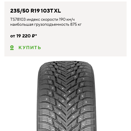
235/50 R19 103T XL
TS78103 индекс скорости 190 км/ч
наибольшая грузоподъемность 875 кг
от 19 220 ₽*
КУПИТЬ