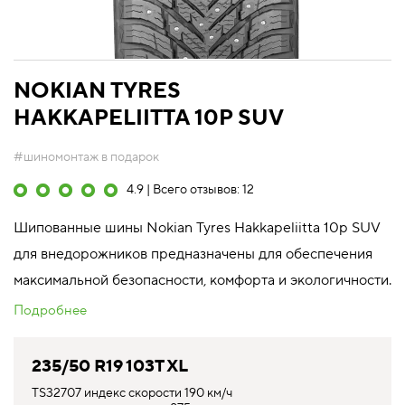
NOKIAN TYRES
HAKKAPELIITTA 10P SUV
#шиномонтаж в подарок
4.9 | Всего отзывов: 12
Шипованные шины Nokian Tyres Hakkapeliitta 10p SUV
для внедорожников предназначены для обеспечения
максимальной безопасности, комфорта и экологичности.
Подробнее
235/50 R19 103T XL
TS32707 индекс скорости 190 км/ч