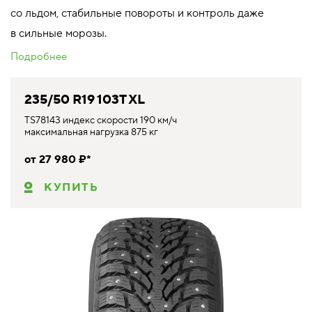
со льдом, стабильные повороты и контроль даже
в сильные морозы.
Подробнее
235/50 R19 103T XL
TS78143 индекс скорости 190 км/ч
максимальная нагрузка 875 кг
от 27 980 ₽*
КУПИТЬ