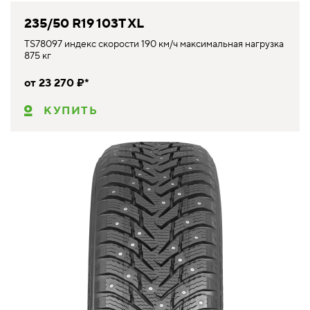
235/50 R19 103T XL
TS78097 индекс скорости 190 км/ч максимальная нагрузка
875 кг
от 23 270 ₽*
КУПИТЬ