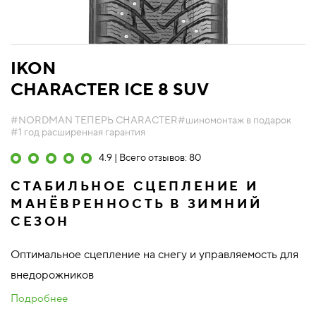
IKON
CHARACTER ICE 8 SUV
#NORDMAN ТЕПЕРЬ CHARACTER
#шиномонтаж в подарок
#1 год расширенная гарантия
4.9 | Всего отзывов: 80
СТАБИЛЬНОЕ СЦЕПЛЕНИЕ И
МАНЁВРЕННОСТЬ В ЗИМНИЙ
СЕЗОН
Оптимальное сцепление на снегу и управляемость для
внедорожников
Подробнее