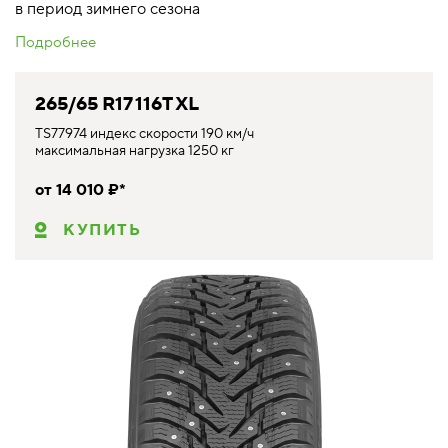
в период зимнего сезона
Подробнее
265/65 R17 116T XL
TS77974 индекс скорости 190 км/ч
максимальная нагрузка 1250 кг
от 14 010 ₽*
КУПИТЬ