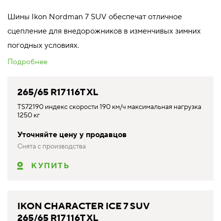
Шины Ikon Nordman 7 SUV обеспечат отличное
сцепление для внедорожников в изменчивых зимних
погодных условиях.
Подробнее
265/65 R17 116T XL
TS72190 индекс скорости 190 км/ч максимальная нагрузка
1250 кг
Уточняйте цену у продавцов
Снята с производства
КУПИТЬ
IKON CHARACTER ICE 7 SUV
265/65 R17 116T XL