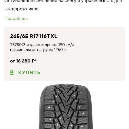
Оптимальное сцепление на снегу и управляемость для
внедорожников
Подробнее
265/65 R17 116T XL
TS78076 индекс скорости 190 км/ч
максимальная нагрузка 1250 кг
от 16 280 ₽*
КУПИТЬ