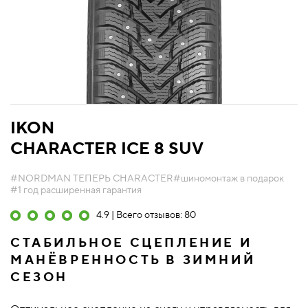
IKON
CHARACTER ICE 8 SUV
#NORDMAN ТЕПЕРЬ CHARACTER
#шиномонтаж в подарок
#1 год расширенная гарантия
4.9 | Всего отзывов: 80
СТАБИЛЬНОЕ СЦЕПЛЕНИЕ И
МАНЁВРЕННОСТЬ В ЗИМНИЙ
СЕЗОН