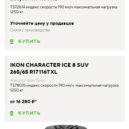
TS72614 индекс скорости 190 км/ч максимальная нагрузка
1250 кг
Уточняйте цену у продавцов
Снята с производства
КУПИТЬ
IKON CHARACTER ICE 8 SUV
265/65 R17 116T XL
#аналог Ikon Tyres
TS78076 индекс скорости 190 км/ч, максимальная нагрузка
1250 кг
от 16 280 ₽*
КУПИТЬ