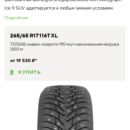
Ice 9 SUV адаптируется к любым зимним условиям.
Подробнее
265/65 R17 116T XL
TS72242 индекс скорости 190 км/ч максимальная нагрузка
1250 кг
от 19 530 ₽*
КУПИТЬ