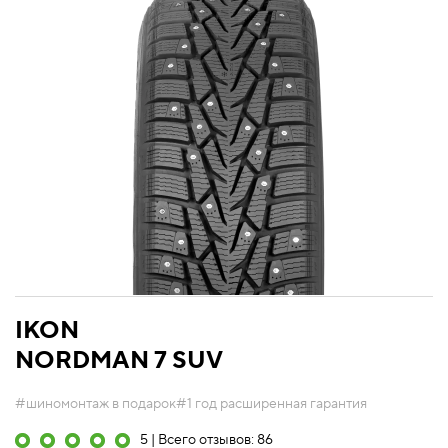
IKON
NORDMAN 7 SUV
#шиномонтаж в подарок
#1 год расширенная гарантия
5 | Всего отзывов: 86