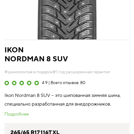
IKON
NORDMAN 8 SUV
#шиномонтаж в подарок
#1 год расширенная гарантия
4.9 | Всего отзывов: 80
Ikon Nordman 8 SUV – это шипованная зимняя шина,
специально разработанная для внедорожников.
Подробнее
265/65 R17 116T XL