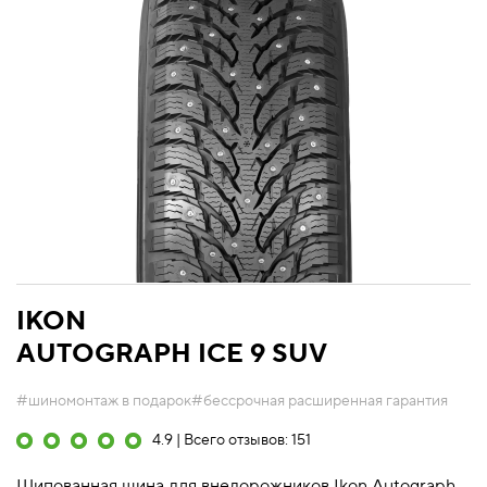
IKON
AUTOGRAPH ICE 9 SUV
#шиномонтаж в подарок
#бессрочная расширенная гарантия
4.9 | Всего отзывов: 151
Шипованная шина для внедорожников Ikon Autograph