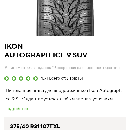
IKON
AUTOGRAPH ICE 9 SUV
#шиномонтаж в подарок
#бессрочная расширенная гарантия
4.9 | Всего отзывов: 151
Шипованная шина для внедорожников Ikon Autograph
Ice 9 SUV адаптируется к любым зимним условиям.
Подробнее
275/40 R21 107T XL