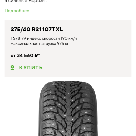
в сильные морозы.
Подробнее
275/40 R21 107T XL
TS78179 индекс скорости 190 км/ч
максимальная нагрузка 975 кг
от 34 560 ₽*
КУПИТЬ