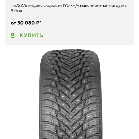
TS72276 индекс скорости 190 км/ч максимальная нагрузка
975 кг
от 30 080 ₽*
КУПИТЬ