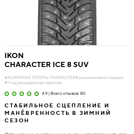
IKON
CHARACTER ICE 8 SUV
#NORDMAN ТЕПЕРЬ CHARACTER
#шиномонтаж в подарок
#1 год расширенная гарантия
4.9 | Всего отзывов: 80
СТАБИЛЬНОЕ СЦЕПЛЕНИЕ И
МАНЁВРЕННОСТЬ В ЗИМНИЙ
СЕЗОН