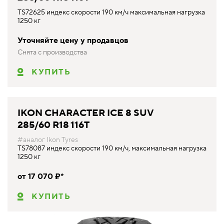
TS72625 индекс скорости 190 км/ч максимальная нагрузка
1250 кг
Уточняйте цену у продавцов
Снята с производства
КУПИТЬ
IKON CHARACTER ICE 8 SUV
285/60 R18 116T
#аналог Ikon Tyres
TS78087 индекс скорости 190 км/ч, максимальная нагрузка
1250 кг
от 17 070 ₽*
КУПИТЬ