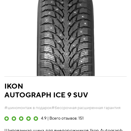
IKON
AUTOGRAPH ICE 9 SUV
#шиномонтаж в подарок
#бессрочная расширенная гарантия
4.9 | Всего отзывов: 151
Шипованная шина для внедорожников Ikon Autograph