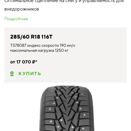
Оптимальное сцепление на снегу и управляемость для
внедорожников
Подробнее
285/60 R18 116T
TS78087 индекс скорости 190 км/ч
максимальная нагрузка 1250 кг
от 17 070 ₽*
КУПИТЬ