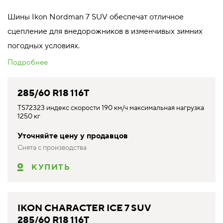
Шины Ikon Nordman 7 SUV обеспечат отличное
сцепление для внедорожников в изменчивых зимних
погодных условиях.
Подробнее
285/60 R18 116T
TS72323 индекс скорости 190 км/ч максимальная нагрузка
1250 кг
Уточняйте цену у продавцов
Снята с производства
КУПИТЬ
IKON CHARACTER ICE 7 SUV
285/60 R18 116T