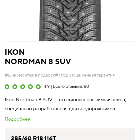
IKON
NORDMAN 8 SUV
#шиномонтаж в подарок
#1 год расширенная гарантия
4.9 | Всего отзывов: 80
Ikon Nordman 8 SUV – это шипованная зимняя шина,
специально разработанная для внедорожников.
Подробнее
285/60 R18 116T