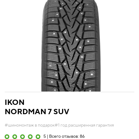
IKON
NORDMAN 7 SUV
#шиномонтаж в подарок
#1 год расширенная гарантия
5 | Всего отзывов: 86