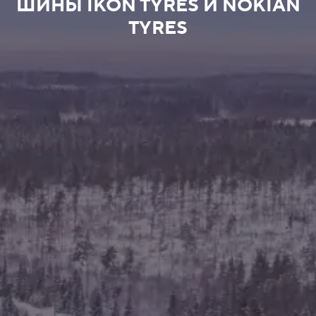
ШИНЫ IKON TYRES И NOKIAN
TYRES