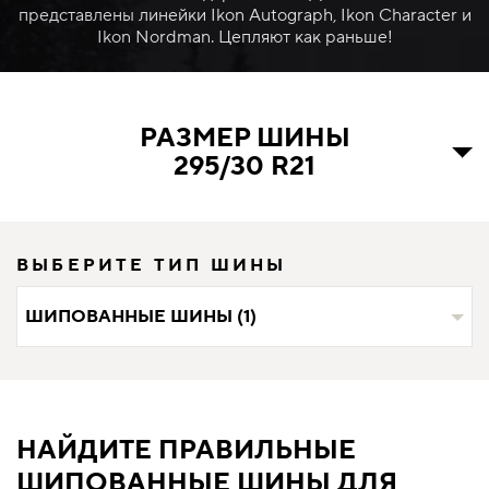
представлены линейки Ikon Autograph, Ikon Character и
Ikon Nordman. Цепляют как раньше!
РАЗМЕР ШИНЫ
295/30 R21
ВЫБЕРИТЕ ТИП ШИНЫ
ШИПОВАННЫЕ ШИНЫ (1)
НАЙДИТЕ ПРАВИЛЬНЫЕ
ШИПОВАННЫЕ ШИНЫ ДЛЯ