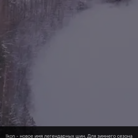
Ikon - новое имя легендарных шин. Для зимнего сезона