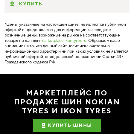
КУПИТЬ
*Цены, указанные на настоящем сайте, не являются публичной
офертой и представлены для информации как средние
розничные цены, возможные на рынке на соответствующие
товары по данным
marketplace.ikontyres.ru
. Обращаем ваше
внимание на то, что данный сайт носит исключительно
информационный характер и ни при каких условиях не является
публичной офертой, определяемой положениями Статьи 437
Гражданского кодекса РФ.
МАРКЕТПЛЕЙС ПО
ПРОДАЖЕ ШИН NOKIAN
TYRES И IKON TYRES
КУПИТЬ ШИНЫ