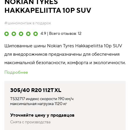
NOKIAN TYRES
HAKKAPELIITTA 10P SUV
#шиномонтаж в подарок
4.9 | Всего отзывов: 12
Шипованные шины Nokian Tyres Hakkapeliitta 10p SUV
для внедорожников предназначены для обеспечения
максимальной безопасности, комфорта и экологичности.
Подробнее
305/40 R20 112T XL
TS32717 индекс скорости 190 км/ч
максимальная нагрузка 1120 кг
Уточняйте цену у продавцов
Снята с производства