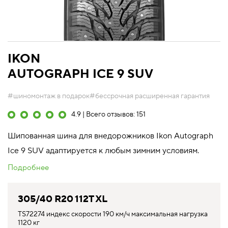
IKON
AUTOGRAPH ICE 9 SUV
#шиномонтаж в подарок
#бессрочная расширенная гарантия
4.9 | Всего отзывов: 151
Шипованная шина для внедорожников Ikon Autograph
Ice 9 SUV адаптируется к любым зимним условиям.
Подробнее
305/40 R20 112T XL
TS72274 индекс скорости 190 км/ч максимальная нагрузка
1120 кг