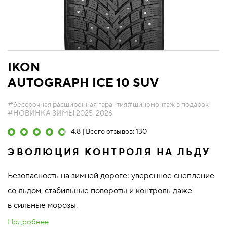
IKON
AUTOGRAPH ICE 10 SUV
#бессрочная расширенная гарантия
#шиномонтаж в подарок
#НОВИНКА ЗИМЫ 2025-2026
4.8 | Всего отзывов: 130
ЭВОЛЮЦИЯ КОНТРОЛЯ НА ЛЬДУ
Безопасность на зимней дороге: уверенное сцепление
со льдом, стабильные повороты и контроль даже
в сильные морозы.
Подробнее