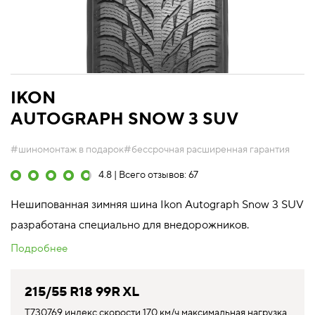
IKON
AUTOGRAPH SNOW 3 SUV
#шиномонтаж в подарок
#бессрочная расширенная гарантия
4.8 | Всего отзывов: 67
Нешипованная зимняя шина Ikon Autograph Snow 3 SUV
разработана специально для внедорожников.
Подробнее
215/55 R18 99R XL
T730769 индекс скорости 170 км/ч максимальная нагрузка