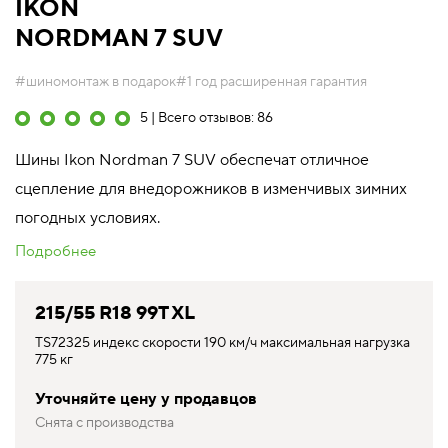
IKON
NORDMAN 7 SUV
#шиномонтаж в подарок
#1 год расширенная гарантия
5 | Всего отзывов: 86
Шины Ikon Nordman 7 SUV обеспечат отличное
сцепление для внедорожников в изменчивых зимних
погодных условиях.
Подробнее
215/55 R18 99T XL
TS72325 индекс скорости 190 км/ч максимальная нагрузка
775 кг
Уточняйте цену у продавцов
Снята с производства