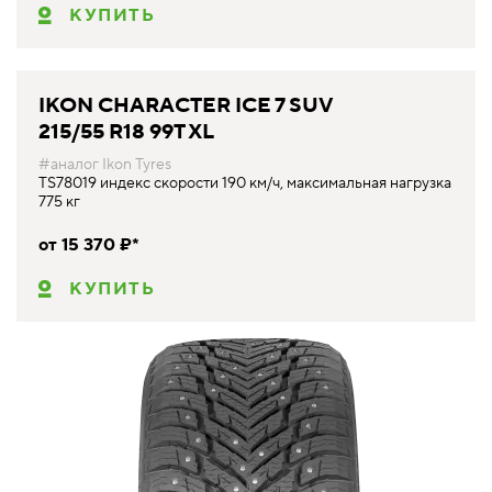
КУПИТЬ
IKON CHARACTER ICE 7 SUV
215/55 R18 99T XL
#аналог Ikon Tyres
TS78019 индекс скорости 190 км/ч, максимальная нагрузка
775 кг
от 15 370 ₽*
КУПИТЬ