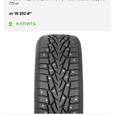
775 кг
от 15 210 ₽*
КУПИТЬ