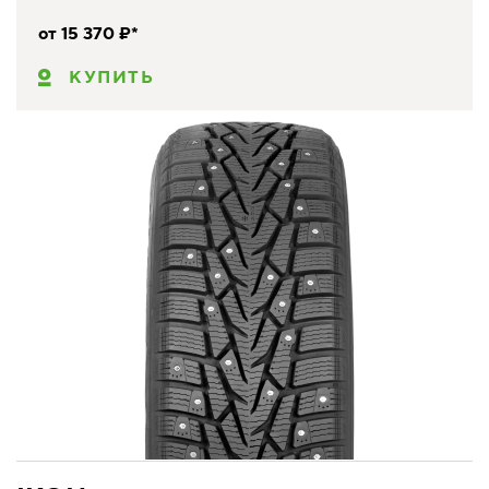
от 15 370 ₽*
КУПИТЬ