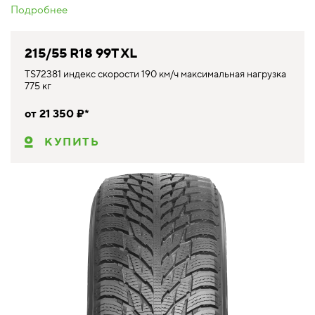
Подробнее
215/55 R18 99T XL
TS72381 индекс скорости 190 км/ч максимальная нагрузка
775 кг
от 21 350 ₽*
КУПИТЬ