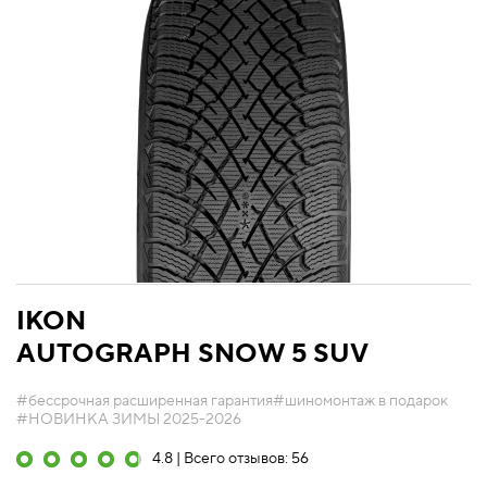
IKON
AUTOGRAPH SNOW 5 SUV
#бессрочная расширенная гарантия
#шиномонтаж в подарок
#НОВИНКА ЗИМЫ 2025-2026
4.8 | Всего отзывов: 56