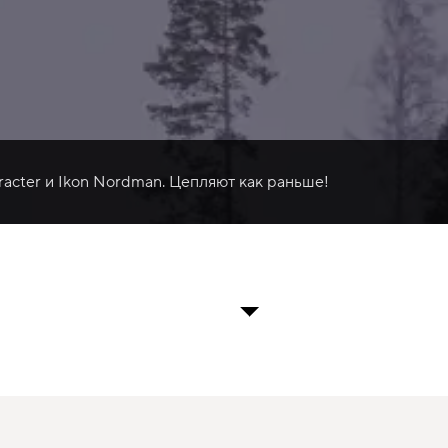
racter и Ikon Nordman. Цепляют как раньше!