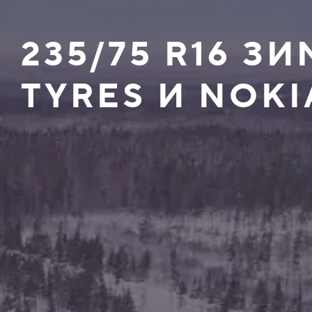
235/75 R16 
TYRES И NOKI