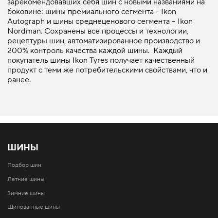
зарекомендовавших себя шин с новыми названиями на
боковине: шины премиального сегмента - Ikon
Autograph и шины среднеценового сегмента – Ikon
Nordman. Сохранены все процессы и технологии,
рецептуры шин, автоматизированное производство и
200% контроль качества каждой шины. Каждый
покупатель шины Ikon Tyres получает качественный
продукт с теми же потребительскими свойствами, что и
ранее.
ШИНЫ
Подбор шин
Летние шины
Зимние шины
Шипованные шины