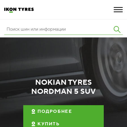
ШИНЫ
ИННОВАЦИИ
РАСШИРЕННАЯ ГАРАНТИЯ
О КОМПАНИИ
NOKIAN TYRES
NORDMAN 5 SUV
КАРЬЕРА
ПОКУПКА И АКЦИИ
ПОДРОБНЕЕ
КУПИТЬ