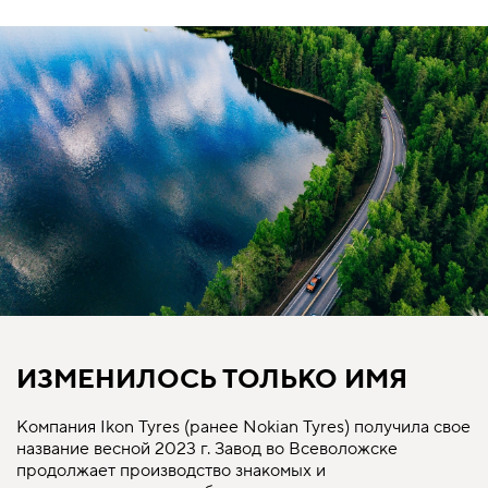
ИЗМЕНИЛОСЬ ТОЛЬКО ИМЯ
Компания Ikon Tyres (ранее Nokian Tyres) получила свое
название весной 2023 г. Завод во Всеволожске
продолжает производство знакомых и