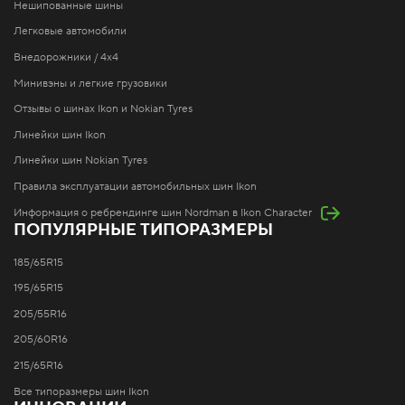
Нешипованные шины
Легковые автомобили
Внедорожники / 4x4
Минивэны и легкие грузовики
Отзывы о шинах Ikon и Nokian Tyres
Линейки шин Ikon
Линейки шин Nokian Tyres
Правила эксплуатации автомобильных шин Ikon
Информация о ребрендинге шин Nordman в Ikon Character
ПОПУЛЯРНЫЕ ТИПОРАЗМЕРЫ
185/65R15
195/65R15
205/55R16
205/60R16
215/65R16
Все типоразмеры шин Ikon