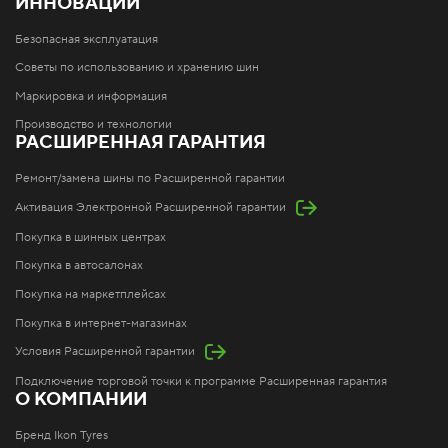
ИННОВАЦИИ
Безопасная эксплуатация
Советы по использованию и хранению шин
Маркировка и информация
Производство и технологии
РАСШИРЕННАЯ ГАРАНТИЯ
Ремонт/замена шины по Расширенной гарантии
Активация Электронной Расширенной гарантии
Покупка в шинных центрах
Покупка в автосалонах
Покупка на маркетплейсах
Покупка в интернет-магазинах
Условия Расширенной гарантии
Подключение торговой точки к программе Расширенная гарантия
О КОМПАНИИ
Бренд Ikon Tyres