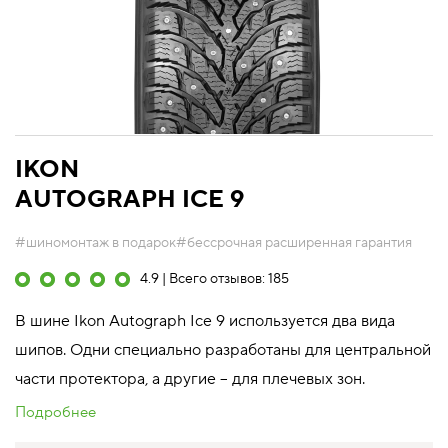
IKON
AUTOGRAPH ICE 9
#шиномонтаж в подарок
#бессрочная расширенная гарантия
4.9 | Всего отзывов: 185
В шине Ikon Autograph Ice 9 используется два вида
шипов. Одни специально разработаны для центральной
части протектора, а другие – для плечевых зон.
Подробнее