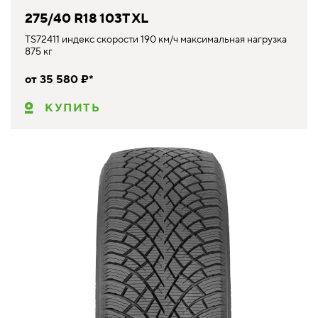
275/40 R18 103T XL
TS72411 индекс скорости 190 км/ч максимальная нагрузка
875 кг
от 35 580 ₽*
КУПИТЬ