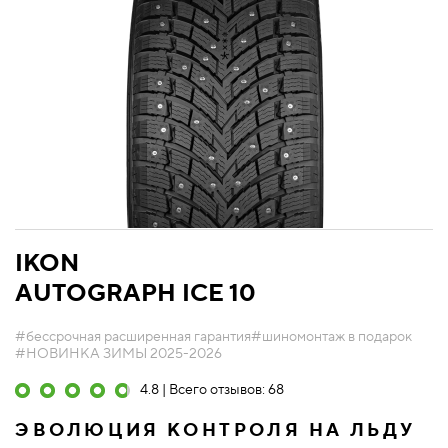
IKON
AUTOGRAPH ICE 10
#бессрочная расширенная гарантия
#шиномонтаж в подарок
#НОВИНКА ЗИМЫ 2025-2026
4.8 | Всего отзывов: 68
ЭВОЛЮЦИЯ КОНТРОЛЯ НА ЛЬДУ