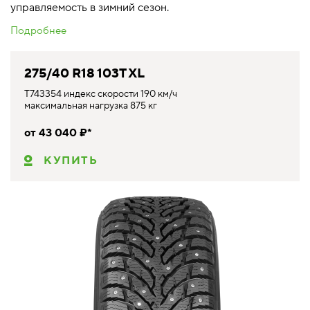
управляемость в зимний сезон.
Подробнее
275/40 R18 103T XL
T743354 индекс скорости 190 км/ч
максимальная нагрузка 875 кг
от 43 040 ₽*
КУПИТЬ