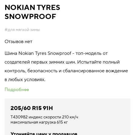
NOKIAN TYRES
SNOWPROOF
#для мягкой зимы
Отзывов нет
Шина Nokian Tyres Snowproof - топ-модель от
создателей первых зимних шин. Испытайте полный
контроль, безопасность и сбалансированное вождение
в любых условиях.
Подробнее
205/60 R15 91H
T430982 индекс скорости 210 км/ч
максимальная нагрузка 615 кг
Уточняйте цену у продавцов