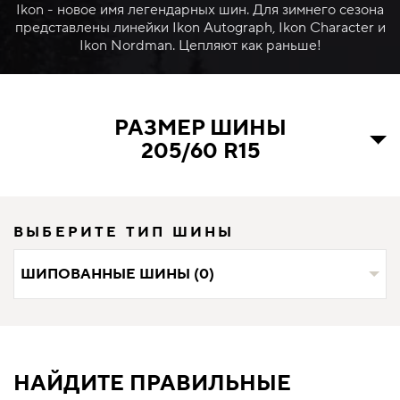
Ikon - новое имя легендарных шин. Для зимнего сезона
представлены линейки Ikon Autograph, Ikon Character и
Ikon Nordman. Цепляют как раньше!
РАЗМЕР ШИНЫ
205/60 R15
ВЫБЕРИТЕ ТИП ШИНЫ
ШИПОВАННЫЕ ШИНЫ (0)
НАЙДИТЕ ПРАВИЛЬНЫЕ