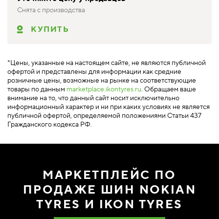
Снята с производства
КУПИТЬ
*Цены, указанные на настоящем сайте, не являются публичной
офертой и представлены для информации как средние
розничные цены, возможные на рынке на соответствующие
товары по данным
marketplace.ikontyres.ru
. Обращаем ваше
внимание на то, что данный сайт носит исключительно
информационный характер и ни при каких условиях не является
публичной офертой, определяемой положениями Статьи 437
Гражданского кодекса РФ.
МАРКЕТПЛЕЙС ПО
ПРОДАЖЕ ШИН NOKIAN
TYRES И IKON TYRES