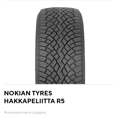
NOKIAN TYRES
HAKKAPELIITTA R5
#шиномонтаж в подарок