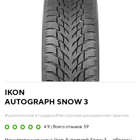
IKON
AUTOGRAPH SNOW 3
#шиномонтаж в подарок
#бессрочная расширенная гарантия
4.9 | Всего отзывов: 59
Нешипованная шина Ikon Autograph Snow 3 — образец