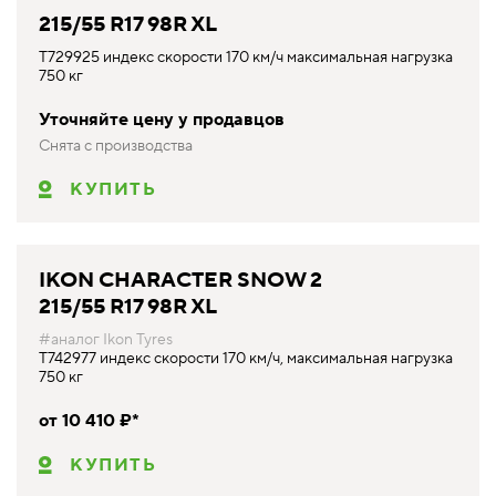
215/55 R17 98R XL
T729925 индекс скорости 170 км/ч максимальная нагрузка
750 кг
Уточняйте цену у продавцов
Снята с производства
КУПИТЬ
IKON CHARACTER SNOW 2
215/55 R17 98R XL
#аналог Ikon Tyres
T742977 индекс скорости 170 км/ч, максимальная нагрузка
750 кг
от 10 410 ₽*
КУПИТЬ