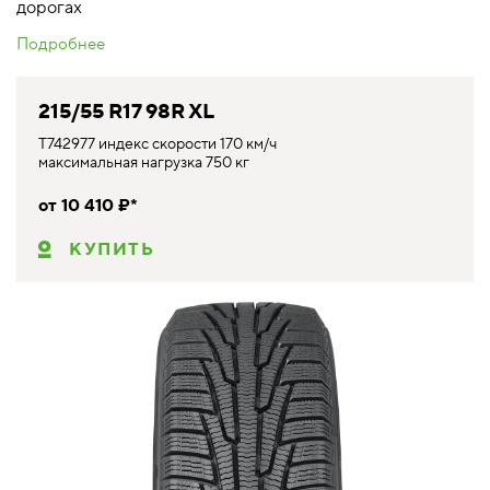
дорогах
Подробнее
215/55 R17 98R XL
T742977 индекс скорости 170 км/ч
максимальная нагрузка 750 кг
от 10 410 ₽*
КУПИТЬ