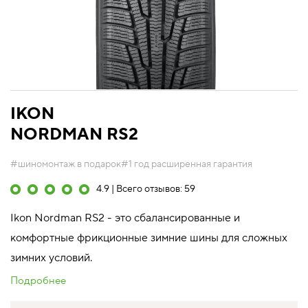
IKON
NORDMAN RS2
#шиномонтаж в подарок
#1 год расширенная гарантия
4.9 | Всего отзывов: 59
Ikon Nordman RS2 - это сбалансированные и
комфортные фрикционные зимние шины для сложных
зимних условий.
Подробнее