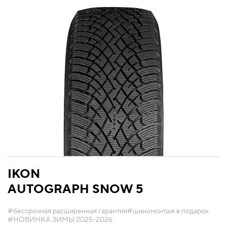
IKON
AUTOGRAPH SNOW 5
#бессрочная расширенная гарантия
#шиномонтаж в подарок
#НОВИНКА ЗИМЫ 2025-2026