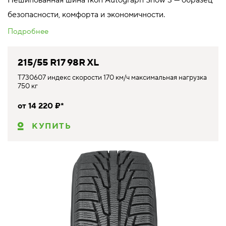
безопасности, комфорта и экономичности.
Подробнее
215/55 R17 98R XL
T730607 индекс скорости 170 км/ч максимальная нагрузка
750 кг
от 14 220 ₽*
КУПИТЬ