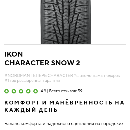
IKON
CHARACTER SNOW 2
#NORDMAN ТЕПЕРЬ CHARACTER
#шиномонтаж в подарок
#1 год расширенная гарантия
4.9 | Всего отзывов: 59
КОМФОРТ И МАНЁВРЕННОСТЬ НА
КАЖДЫЙ ДЕНЬ
Баланс комфорта и надёжного сцепления на городских