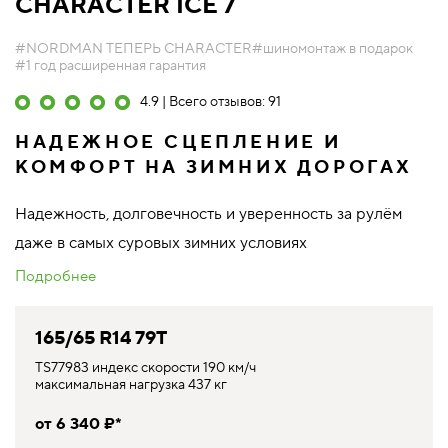
CHARACTER ICE 7
#NORDMAN ТЕПЕРЬ CHARACTER
#шиномонтаж в подарок
#1 год расширенная гарантия
4.9 | Всего отзывов: 91
НАДЕЖНОЕ СЦЕПЛЕНИЕ И
КОМФОРТ НА ЗИМНИХ ДОРОГАХ
Надежность, долговечность и уверенность за рулём
даже в самых суровых зимних условиях
Подробнее
165/65 R14 79T
TS77983 индекс скорости 190 км/ч
максимальная нагрузка 437 кг
от 6 340 ₽*