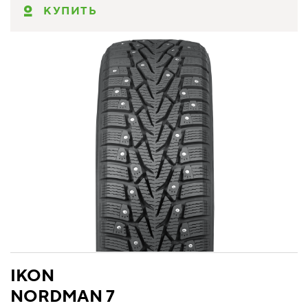
КУПИТЬ
IKON
NORDMAN 7