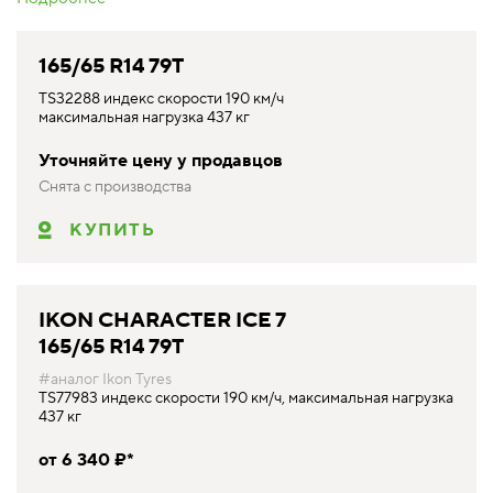
165/65 R14 79T
TS32288 индекс скорости 190 км/ч
максимальная нагрузка 437 кг
Уточняйте цену у продавцов
Снята с производства
КУПИТЬ
IKON CHARACTER ICE 7
165/65 R14 79T
#аналог Ikon Tyres
TS77983 индекс скорости 190 км/ч, максимальная нагрузка
437 кг
от 6 340 ₽*