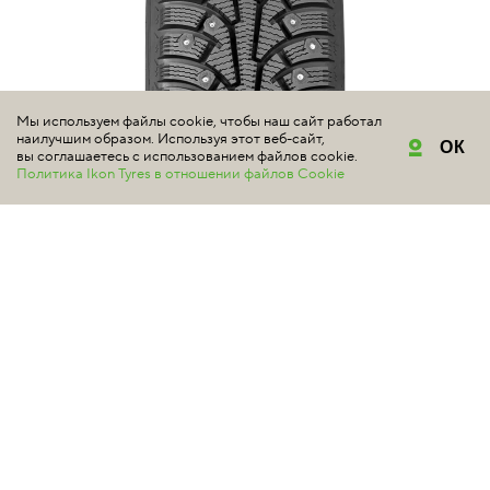
Мы используем файлы cookie, чтобы наш сайт работал
наилучшим образом. Используя этот веб-сайт,
ОК
вы соглашаетесь с использованием файлов cookie.
Политика Ikon Tyres в отношении файлов Cookie
NOKIAN TYRES
NORDMAN 5
4.6 | Всего отзывов: 126
Рисунок протектора и конструктивные решения
аналогичны решениям, использованным в шине Nokian
Tyres Hakkapeliitta 5. Технология «медвежий коготь»,
которая отлично зарекомендовала себя в шинах