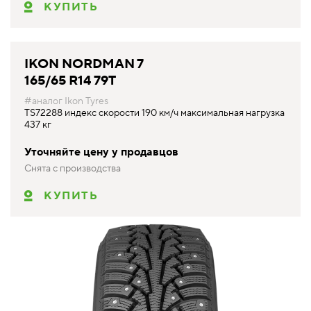
КУПИТЬ
IKON NORDMAN 7
165/65 R14 79T
#аналог Ikon Tyres
TS72288 индекс скорости 190 км/ч максимальная нагрузка
437 кг
Уточняйте цену у продавцов
Снята с производства
КУПИТЬ