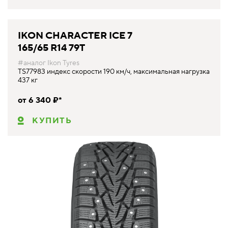
IKON CHARACTER ICE 7
165/65 R14 79T
#аналог Ikon Tyres
TS77983 индекс скорости 190 км/ч, максимальная нагрузка
437 кг
от 6 340 ₽*
КУПИТЬ