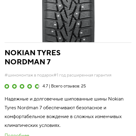
NOKIAN TYRES
NORDMAN 7
#шиномонтаж в подарок
#1 год расширенная гарантия
4.7 | Всего отзывов: 25
Надежные и долговечные шипованные шины Nokian
Tyres Nordman 7 обеспечивают безопасное и
комфортабельное вождение в сложных изменчивых
климатических условиях.
Подробнее