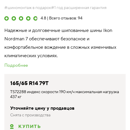
#шиномонтаж в подарок
#1 год расширенная гарантия
4.8 | Всего отзывов: 94
Надежные и долговечные шипованные шины Ikon
Nordman 7 обеспечивают безопасное и
комфортабельное вождение в сложных изменчивых
климатических условиях.
Подробнее
165/65 R14 79T
TS72288 индекс скорости 190 км/ч максимальная нагрузка
437 кг
Уточняйте цену у продавцов
Снята с производства
КУПИТЬ