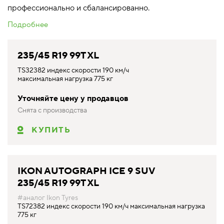
профессионально и сбалансированно.
Подробнее
235/45 R19 99T XL
TS32382 индекс скорости 190 км/ч
максимальная нагрузка 775 кг
Уточняйте цену у продавцов
Снята с производства
КУПИТЬ
IKON AUTOGRAPH ICE 9 SUV
235/45 R19 99T XL
#аналог Ikon Tyres
TS72382 индекс скорости 190 км/ч максимальная нагрузка
775 кг