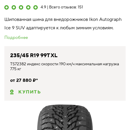
4.9 | Всего отзывов: 151
Шипованная шина для внедорожников Ikon Autograph
Ice 9 SUV адаптируется к любым зимним условиям.
Подробнее
235/45 R19 99T XL
TS72382 индекс скорости 190 км/ч максимальная нагрузка
775 кг
от 27 880 ₽*
КУПИТЬ