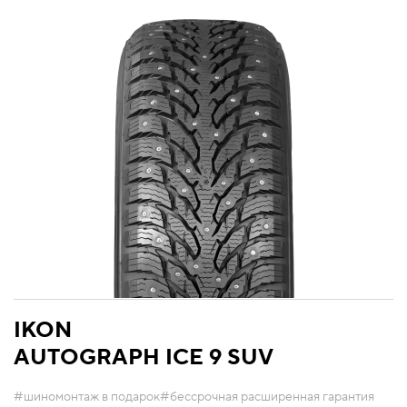
IKON
AUTOGRAPH ICE 9 SUV
#шиномонтаж в подарок
#бессрочная расширенная гарантия