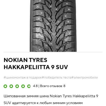
NOKIAN TYRES
HAKKAPELIITTA 9 SUV
#шиномонтаж в подарок
#победитель теста
#электромобили
4.8 | Всего отзывов: 8
Шипованная зимняя шина Nokian Tyres Hakkapeliitta 9
SUV адаптируется к любым зимним условиям