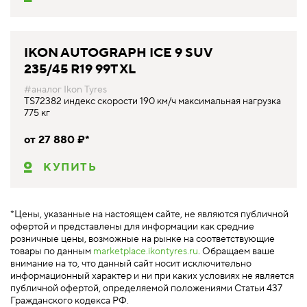
IKON AUTOGRAPH ICE 9 SUV
235/45 R19 99T XL
#аналог Ikon Tyres
TS72382 индекс скорости 190 км/ч максимальная нагрузка
775 кг
от 27 880 ₽*
КУПИТЬ
*Цены, указанные на настоящем сайте, не являются публичной
офертой и представлены для информации как средние
розничные цены, возможные на рынке на соответствующие
товары по данным
marketplace.ikontyres.ru
. Обращаем ваше
внимание на то, что данный сайт носит исключительно
информационный характер и ни при каких условиях не является
публичной офертой, определяемой положениями Статьи 437
Гражданского кодекса РФ.