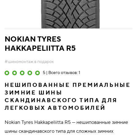
NOKIAN TYRES
HAKKAPELIITTA R5
#шиномонтаж в подарок
5 | Всего отзывов: 1
НЕШИПОВАННЫЕ ПРЕМИАЛЬНЫЕ
ЗИМНИЕ ШИНЫ
СКАНДИНАВСКОГО ТИПА ДЛЯ
ЛЕГКОВЫХ АВТОМОБИЛЕЙ
Nokian Tyres Hakkapeliitta R5 — нешипованные зимние
шины скандинавского типа для сложных зимних