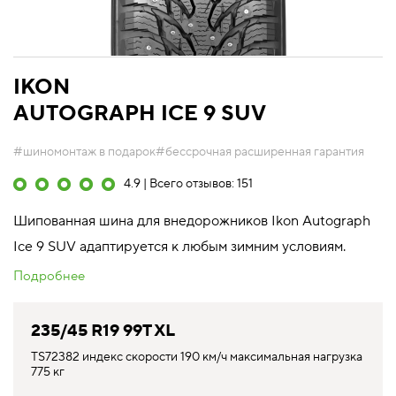
IKON
AUTOGRAPH ICE 9 SUV
#шиномонтаж в подарок
#бессрочная расширенная гарантия
4.9 | Всего отзывов: 151
Шипованная шина для внедорожников Ikon Autograph
Ice 9 SUV адаптируется к любым зимним условиям.
Подробнее
235/45 R19 99T XL
TS72382 индекс скорости 190 км/ч максимальная нагрузка
775 кг