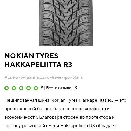
NOKIAN TYRES
HAKKAPELIITTA R3
#шиномонтаж в подарок
#электромобили
5 | Всего отзывов: 9
Нешипованная шина Nokian Tyres Hakkapeliitta R3 — это
превосходный баланс безопасности, комфорта и
экономичности. Благодаря строению протектора и
составу резиновой смеси Hakkapeliitta R3 обладает