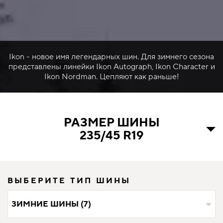
Ikon - новое имя легендарных шин. Для зимнего сезона
представлены линейки Ikon Autograph, Ikon Character и
Ikon Nordman. Цепляют как раньше!
РАЗМЕР ШИНЫ
235/45 R19
ВЫБЕРИТЕ ТИП ШИНЫ
ЗИМНИЕ ШИНЫ (7)