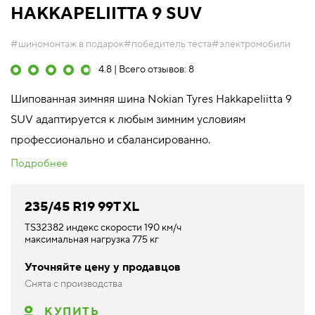
HAKKAPELIITTA 9 SUV
#шиномонтаж в подарок
#победитель теста
#электромобили
4.8 | Всего отзывов: 8
Шипованная зимняя шина Nokian Tyres Hakkapeliitta 9
SUV адаптируется к любым зимним условиям
профессионально и сбалансированно.
Подробнее
235/45 R19 99T XL
TS32382 индекс скорости 190 км/ч
максимальная нагрузка 775 кг
Уточняйте цену у продавцов
Снята с производства
КУПИТЬ