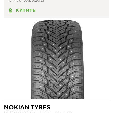
Снята с производства
КУПИТЬ
NOKIAN TYRES