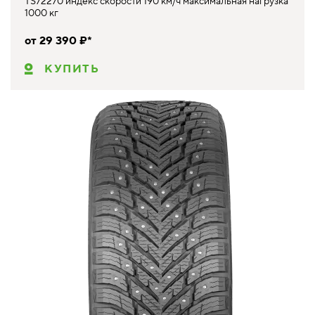
TS72270 индекс скорости 190 км/ч максимальная нагрузка
1000 кг
от 29 390 ₽*
КУПИТЬ