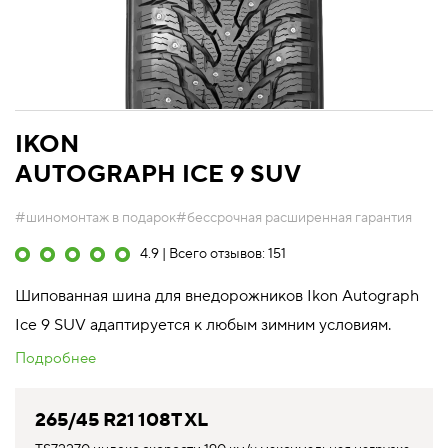
IKON
AUTOGRAPH ICE 9 SUV
#шиномонтаж в подарок
#бессрочная расширенная гарантия
4.9 | Всего отзывов: 151
Шипованная шина для внедорожников Ikon Autograph
Ice 9 SUV адаптируется к любым зимним условиям.
Подробнее
265/45 R21 108T XL