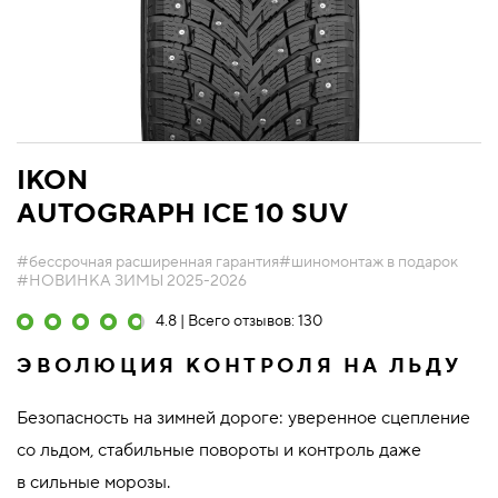
IKON
AUTOGRAPH ICE 10 SUV
#бессрочная расширенная гарантия
#шиномонтаж в подарок
#НОВИНКА ЗИМЫ 2025-2026
4.8 | Всего отзывов: 130
ЭВОЛЮЦИЯ КОНТРОЛЯ НА ЛЬДУ
Безопасность на зимней дороге: уверенное сцепление
со льдом, стабильные повороты и контроль даже
в сильные морозы.