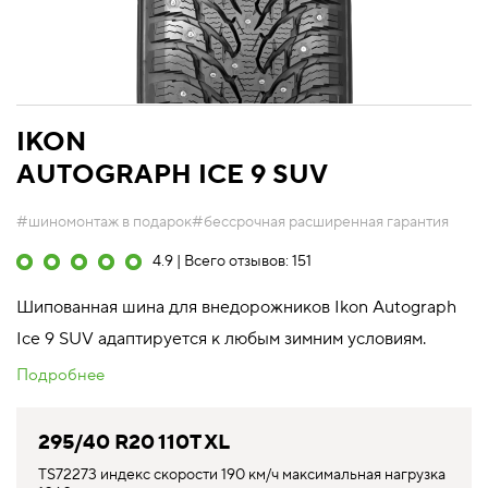
IKON
AUTOGRAPH ICE 9 SUV
#шиномонтаж в подарок
#бессрочная расширенная гарантия
4.9 | Всего отзывов: 151
Шипованная шина для внедорожников Ikon Autograph
Ice 9 SUV адаптируется к любым зимним условиям.
Подробнее
295/40 R20 110T XL
TS72273 индекс скорости 190 км/ч максимальная нагрузка