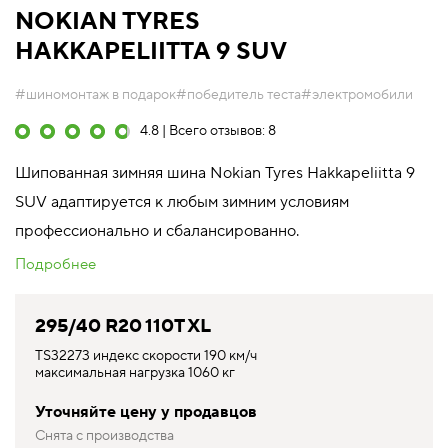
NOKIAN TYRES
HAKKAPELIITTA 9 SUV
#шиномонтаж в подарок
#победитель теста
#электромобили
4.8 | Всего отзывов: 8
Шипованная зимняя шина Nokian Tyres Hakkapeliitta 9
SUV адаптируется к любым зимним условиям
профессионально и сбалансированно.
Подробнее
295/40 R20 110T XL
TS32273 индекс скорости 190 км/ч
максимальная нагрузка 1060 кг
Уточняйте цену у продавцов
Снята с производства