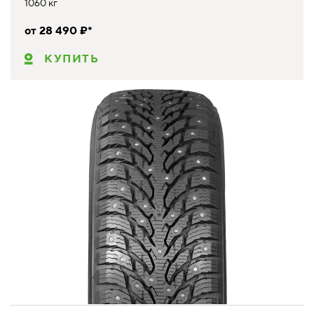
1060 кг
от 28 490 ₽*
КУПИТЬ