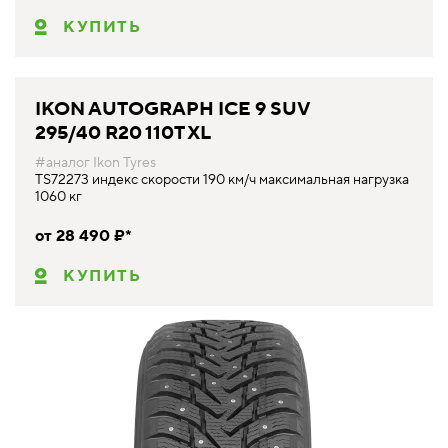
КУПИТЬ
IKON AUTOGRAPH ICE 9 SUV
295/40 R20 110T XL
#аналог Ikon Tyres
TS72273 индекс скорости 190 км/ч максимальная нагрузка
1060 кг
от 28 490 ₽*
КУПИТЬ